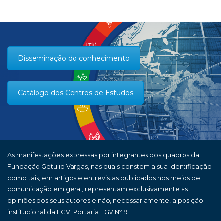
Disseminação do conhecimento
Catálogo dos Centros de Estudos
As manifestações expressas por integrantes dos quadros da
Fundação Getulio Vargas, nas quais constem a sua identificação
como tais, em artigos e entrevistas publicados nos meios de
comunicação em geral, representam exclusivamente as
opiniões dos seus autores e não, necessariamente, a posição
institucional da FGV. Portaria FGV Nº19