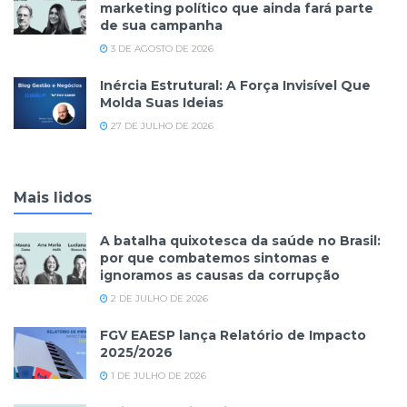
marketing político que ainda fará parte
de sua campanha
3 DE AGOSTO DE 2026
Inércia Estrutural: A Força Invisível Que
Molda Suas Ideias
27 DE JULHO DE 2026
Mais lidos
A batalha quixotesca da saúde no Brasil:
por que combatemos sintomas e
ignoramos as causas da corrupção
2 DE JULHO DE 2026
FGV EAESP lança Relatório de Impacto
2025/2026
1 DE JULHO DE 2026