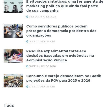
Eleitorados sintéticos: uma ferramenta de
marketing político que ainda fará parte
de sua campanha
3 DE AGOSTO DE 2026
Como servidores públicos podem
proteger a democracia por dentro das
organizações
15 DE JULHO DE 2026
Pesquisa experimental fortalece
decisões baseadas em evidências na
Administração Pública
16 DE JULHO DE 2026
Consumo e varejo desaceleram no Brasil:
projeções da FGV para 2025 e 2026
31 DE JULHO DE 2025
Tags