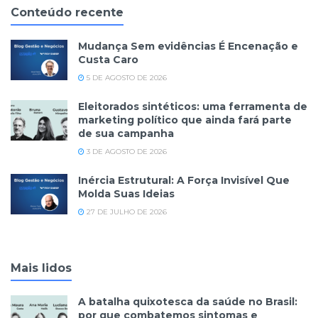
Conteúdo recente
Mudança Sem evidências É Encenação e
Custa Caro
5 DE AGOSTO DE 2026
Eleitorados sintéticos: uma ferramenta de
marketing político que ainda fará parte
de sua campanha
3 DE AGOSTO DE 2026
Inércia Estrutural: A Força Invisível Que
Molda Suas Ideias
27 DE JULHO DE 2026
Mais lidos
A batalha quixotesca da saúde no Brasil:
por que combatemos sintomas e