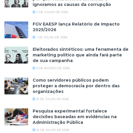
ignoramos as causas da corrupção
2 DE JULHO DE 2026
FGV EAESP lança Relatório de Impacto
2025/2026
1 DE JULHO DE 2026
Eleitorados sintéticos: uma ferramenta de
marketing político que ainda fará parte
de sua campanha
3 DE AGOSTO DE 2026
Como servidores públicos podem
proteger a democracia por dentro das
organizações
15 DE JULHO DE 2026
Pesquisa experimental fortalece
decisões baseadas em evidências na
Administração Pública
16 DE JULHO DE 2026