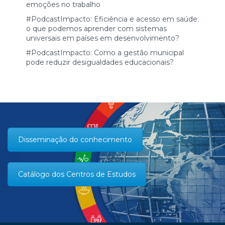
emoções no trabalho
#PodcastImpacto: Eficiência e acesso em saúde:
o que podemos aprender com sistemas
universais em países em desenvolvimento?
#PodcastImpacto: Como a gestão municipal
pode reduzir desigualdades educacionais?
Disseminação do conhecimento
Catálogo dos Centros de Estudos