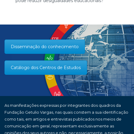
pode reduzir desigualdades educacionais?
Disseminação do conhecimento
Catálogo dos Centros de Estudos
As manifestações expressas por integrantes dos quadros da
Fundação Getulio Vargas, nas quais constem a sua identificação
como tais, em artigos e entrevistas publicados nos meios de
comunicação em geral, representam exclusivamente as
opiniões dos seus autores e não, necessariamente, a posição