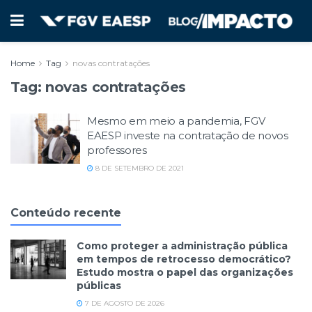
Home
Tag
novas contratações
Tag:
novas contratações
Mesmo em meio a pandemia, FGV
EAESP investe na contratação de novos
professores
8 DE SETEMBRO DE 2021
Conteúdo recente
Como proteger a administração pública
em tempos de retrocesso democrático?
Estudo mostra o papel das organizações
públicas
7 DE AGOSTO DE 2026