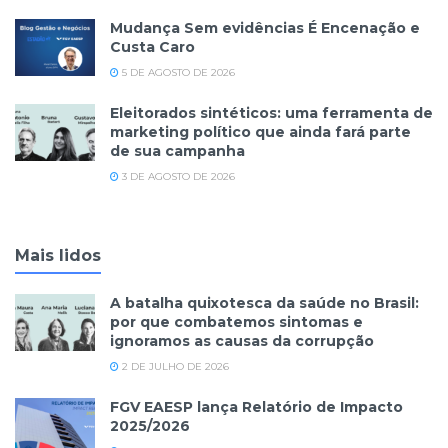
Mudança Sem evidências É Encenação e
Custa Caro
5 DE AGOSTO DE 2026
Eleitorados sintéticos: uma ferramenta de
marketing político que ainda fará parte
de sua campanha
3 DE AGOSTO DE 2026
Mais lidos
A batalha quixotesca da saúde no Brasil:
por que combatemos sintomas e
ignoramos as causas da corrupção
2 DE JULHO DE 2026
FGV EAESP lança Relatório de Impacto
2025/2026