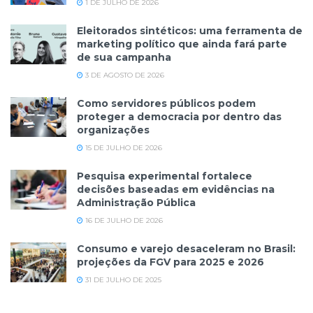
1 DE JULHO DE 2026
Eleitorados sintéticos: uma ferramenta de
marketing político que ainda fará parte
de sua campanha
3 DE AGOSTO DE 2026
Como servidores públicos podem
proteger a democracia por dentro das
organizações
15 DE JULHO DE 2026
Pesquisa experimental fortalece
decisões baseadas em evidências na
Administração Pública
16 DE JULHO DE 2026
Consumo e varejo desaceleram no Brasil:
projeções da FGV para 2025 e 2026
31 DE JULHO DE 2025