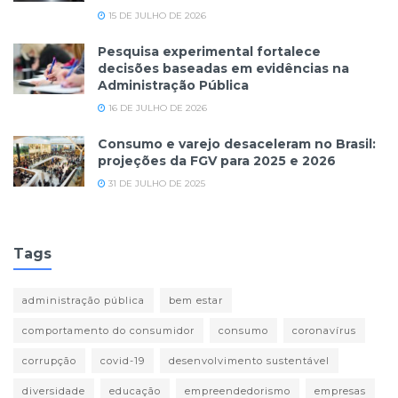
15 DE JULHO DE 2026
Pesquisa experimental fortalece
decisões baseadas em evidências na
Administração Pública
16 DE JULHO DE 2026
Consumo e varejo desaceleram no Brasil:
projeções da FGV para 2025 e 2026
31 DE JULHO DE 2025
Tags
administração pública
bem estar
comportamento do consumidor
consumo
coronavírus
corrupção
covid-19
desenvolvimento sustentável
diversidade
educação
empreendedorismo
empresas