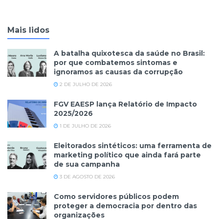
Mais lidos
A batalha quixotesca da saúde no Brasil:
por que combatemos sintomas e
ignoramos as causas da corrupção
2 DE JULHO DE 2026
FGV EAESP lança Relatório de Impacto
2025/2026
1 DE JULHO DE 2026
Eleitorados sintéticos: uma ferramenta de
marketing político que ainda fará parte
de sua campanha
3 DE AGOSTO DE 2026
Como servidores públicos podem
proteger a democracia por dentro das
organizações