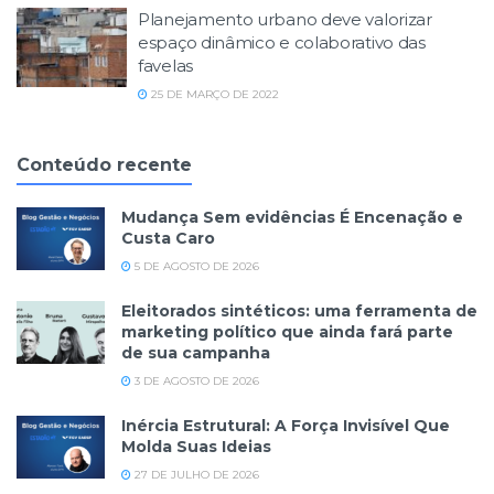
Planejamento urbano deve valorizar
espaço dinâmico e colaborativo das
favelas
25 DE MARÇO DE 2022
Conteúdo recente
Mudança Sem evidências É Encenação e
Custa Caro
5 DE AGOSTO DE 2026
Eleitorados sintéticos: uma ferramenta de
marketing político que ainda fará parte
de sua campanha
3 DE AGOSTO DE 2026
Inércia Estrutural: A Força Invisível Que
Molda Suas Ideias
27 DE JULHO DE 2026