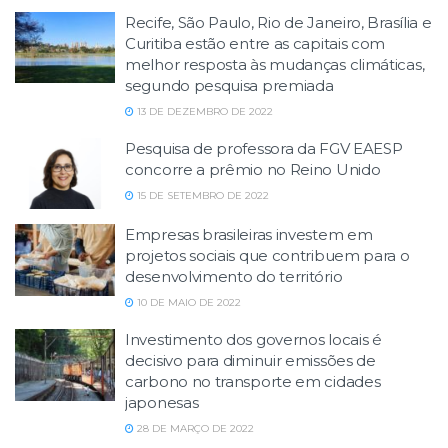
Recife, São Paulo, Rio de Janeiro, Brasília e
Curitiba estão entre as capitais com
melhor resposta às mudanças climáticas,
segundo pesquisa premiada
13 DE DEZEMBRO DE 2022
Pesquisa de professora da FGV EAESP
concorre a prêmio no Reino Unido
15 DE SETEMBRO DE 2022
Empresas brasileiras investem em
projetos sociais que contribuem para o
desenvolvimento do território
10 DE MAIO DE 2022
Investimento dos governos locais é
decisivo para diminuir emissões de
carbono no transporte em cidades
japonesas
28 DE MARÇO DE 2022