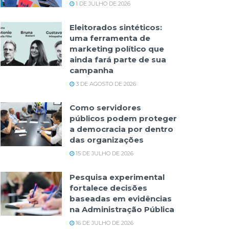
1 DE JULHO DE 2026
Eleitorados sintéticos:
uma ferramenta de
marketing político que
ainda fará parte de sua
campanha
3 DE AGOSTO DE 2026
Como servidores
públicos podem proteger
a democracia por dentro
das organizações
15 DE JULHO DE 2026
Pesquisa experimental
fortalece decisões
baseadas em evidências
na Administração Pública
16 DE JULHO DE 2026