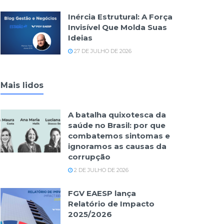
Inércia Estrutural: A Força
Invisível Que Molda Suas
Ideias
27 DE JULHO DE 2026
Mais lidos
A batalha quixotesca da
saúde no Brasil: por que
combatemos sintomas e
ignoramos as causas da
corrupção
2 DE JULHO DE 2026
FGV EAESP lança
Relatório de Impacto
2025/2026