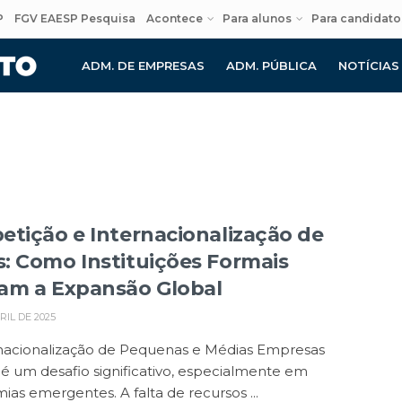
P
FGV EAESP Pesquisa
Acontece
Para alunos
Para candidato
ADM. DE EMPRESAS
ADM. PÚBLICA
NOTÍCIAS
etição e Internacionalização de
: Como Instituições Formais
am a Expansão Global
RIL DE 2025
rnacionalização de Pequenas e Médias Empresas
é um desafio significativo, especialmente em
as emergentes. A falta de recursos ...