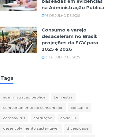
baseadas em evidências
na Administração Pública
16 DE JULHO DE 2026
Consumo e varejo
desaceleram no Brasil:
projeções da FGV para
2025 e 2026
31 DE JULHO DE 2025
Tags
administração pública
bem estar
comportamento do consumidor
consumo
coronavírus
corrupção
covid-19
desenvolvimento sustentável
diversidade