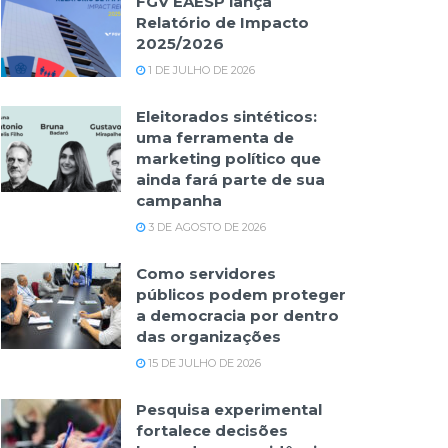
FGV EAESP lança
Relatório de Impacto
2025/2026
1 DE JULHO DE 2026
Eleitorados sintéticos:
uma ferramenta de
marketing político que
ainda fará parte de sua
campanha
3 DE AGOSTO DE 2026
Como servidores
públicos podem proteger
a democracia por dentro
das organizações
15 DE JULHO DE 2026
Pesquisa experimental
fortalece decisões