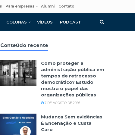
s
Para empresas
Alumni
Contato
COLUNAS
VÍDEOS
PODCAST
Conteúdo recente
Como proteger a
administração pública em
tempos de retrocesso
democrático? Estudo
mostra o papel das
organizações públicas
7 DE AGOSTO DE 2026
Mudança Sem evidências
É Encenação e Custa
Caro