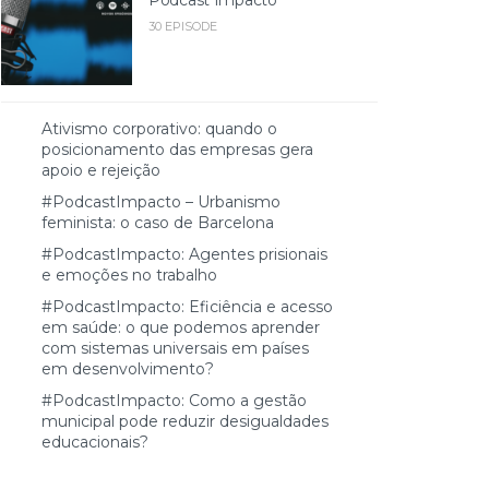
30 EPISODE
Ativismo corporativo: quando o
posicionamento das empresas gera
apoio e rejeição
#PodcastImpacto – Urbanismo
feminista: o caso de Barcelona
#PodcastImpacto: Agentes prisionais
e emoções no trabalho
#PodcastImpacto: Eficiência e acesso
em saúde: o que podemos aprender
com sistemas universais em países
em desenvolvimento?
#PodcastImpacto: Como a gestão
municipal pode reduzir desigualdades
educacionais?