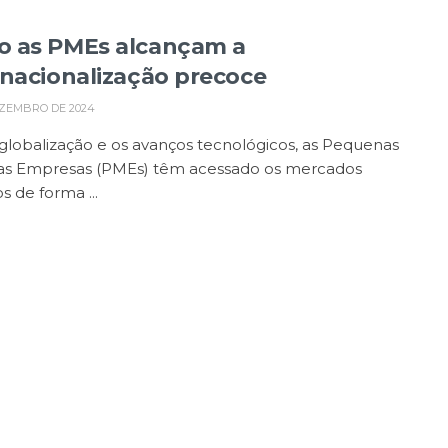
 as PMEs alcançam a
rnacionalização precoce
EZEMBRO DE 2024
lobalização e os avanços tecnológicos, as Pequenas
as Empresas (PMEs) têm acessado os mercados
s de forma ...