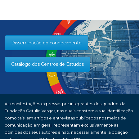
Disseminação do conhecimento
Catálogo dos Centros de Estudos
As manifestações expressas por integrantes dos quadros da
Fundação Getulio Vargas, nas quais constem a sua identificação
como tais, em artigos e entrevistas publicados nos meios de
comunicação em geral, representam exclusivamente as
opiniões dos seus autores e não, necessariamente, a posição