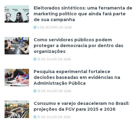
Eleitorados sintéticos: uma ferramenta de
marketing político que ainda fará parte
de sua campanha
3 DE AGOSTO DE 2026
Como servidores públicos podem
proteger a democracia por dentro das
organizações
15 DE JULHO DE 2026
Pesquisa experimental fortalece
decisões baseadas em evidências na
Administração Pública
16 DE JULHO DE 2026
Consumo e varejo desaceleram no Brasil:
projeções da FGV para 2025 e 2026
31 DE JULHO DE 2025