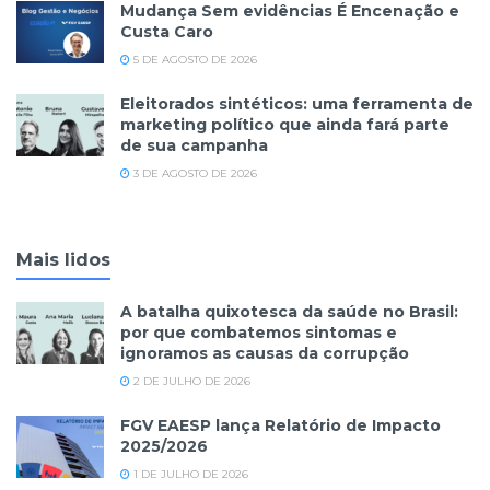
Mudança Sem evidências É Encenação e
Custa Caro
5 DE AGOSTO DE 2026
Eleitorados sintéticos: uma ferramenta de
marketing político que ainda fará parte
de sua campanha
3 DE AGOSTO DE 2026
Mais lidos
A batalha quixotesca da saúde no Brasil:
por que combatemos sintomas e
ignoramos as causas da corrupção
2 DE JULHO DE 2026
FGV EAESP lança Relatório de Impacto
2025/2026
1 DE JULHO DE 2026