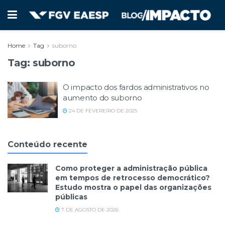
Home
Tag
suborno
Tag:
suborno
O impacto dos fardos administrativos no
aumento do suborno
24 DE FEVEREIRO DE 2025
Conteúdo recente
Como proteger a administração pública
em tempos de retrocesso democrático?
Estudo mostra o papel das organizações
públicas
7 DE AGOSTO DE 2026