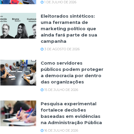
1 DE JULHO DE 2026
Eleitorados sintéticos:
uma ferramenta de
marketing político que
ainda fará parte de sua
campanha
3 DE AGOSTO DE 2026
Como servidores
públicos podem proteger
a democracia por dentro
das organizações
15 DE JULHO DE 2026
Pesquisa experimental
fortalece decisões
baseadas em evidências
na Administração Pública
16 DE JULHO DE 2026