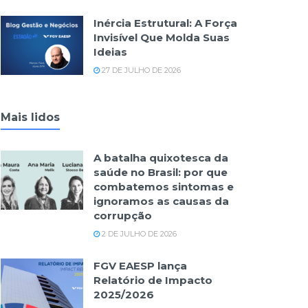
Inércia Estrutural: A Força
Invisível Que Molda Suas
Ideias
27 DE JULHO DE 2026
Mais lidos
A batalha quixotesca da
saúde no Brasil: por que
combatemos sintomas e
ignoramos as causas da
corrupção
2 DE JULHO DE 2026
FGV EAESP lança
Relatório de Impacto
2025/2026