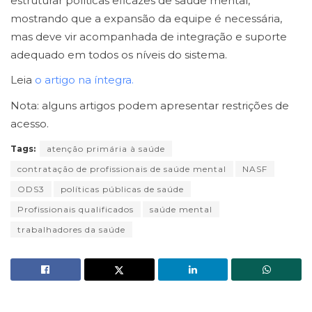
estruturar políticas eficazes de saúde mental,
mostrando que a expansão da equipe é necessária,
mas deve vir acompanhada de integração e suporte
adequado em todos os níveis do sistema.
Leia
o artigo na íntegra.
Nota: alguns artigos podem apresentar restrições de
acesso.
Tags:
atenção primária à saúde
contratação de profissionais de saúde mental
NASF
ODS3
políticas públicas de saúde
Profissionais qualificados
saúde mental
trabalhadores da saúde