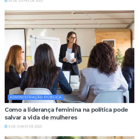
30 DE JULHO DE 2025
ADMINISTRAÇÃO PÚBLICA
Como a liderança feminina na política pode
salvar a vida de mulheres
9 DE JUNHO DE 2025