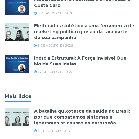
Custa Caro
5 DE AGOSTO DE 2026
Eleitorados sintéticos: uma ferramenta de
marketing político que ainda fará parte
de sua campanha
3 DE AGOSTO DE 2026
Inércia Estrutural: A Força Invisível Que
Molda Suas Ideias
27 DE JULHO DE 2026
Mais lidos
A batalha quixotesca da saúde no Brasil:
por que combatemos sintomas e
ignoramos as causas da corrupção
2 DE JULHO DE 2026