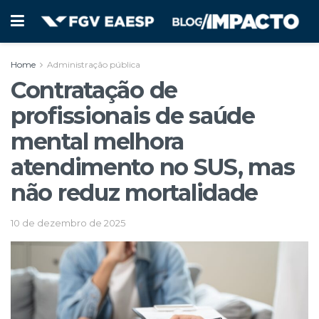
Home
Administração pública
Contratação de
profissionais de saúde
mental melhora
atendimento no SUS, mas
não reduz mortalidade
10 de dezembro de 2025