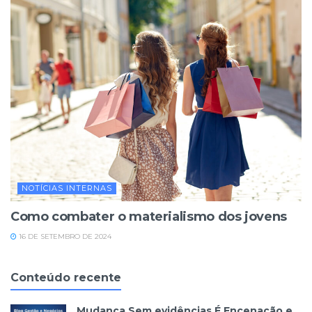
NOTÍCIAS INTERNAS
Como combater o materialismo dos jovens
16 DE SETEMBRO DE 2024
Conteúdo recente
Mudança Sem evidências É Encenação e