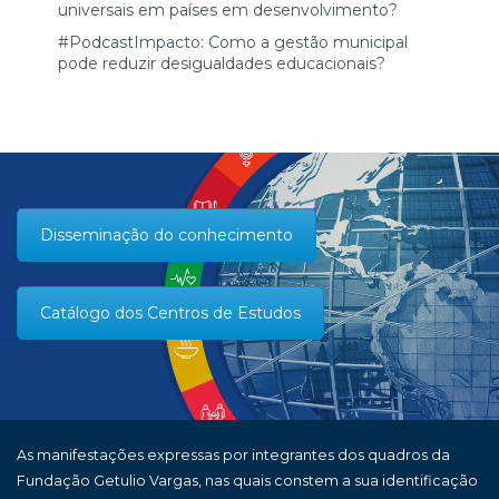
universais em países em desenvolvimento?
#PodcastImpacto: Como a gestão municipal
pode reduzir desigualdades educacionais?
Disseminação do conhecimento
Catálogo dos Centros de Estudos
As manifestações expressas por integrantes dos quadros da
Fundação Getulio Vargas, nas quais constem a sua identificação