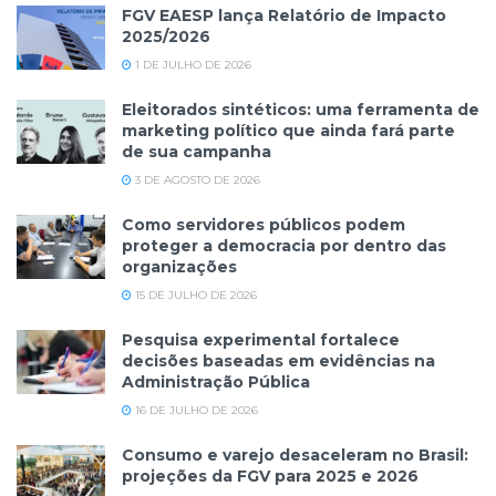
FGV EAESP lança Relatório de Impacto
2025/2026
1 DE JULHO DE 2026
Eleitorados sintéticos: uma ferramenta de
marketing político que ainda fará parte
de sua campanha
3 DE AGOSTO DE 2026
Como servidores públicos podem
proteger a democracia por dentro das
organizações
15 DE JULHO DE 2026
Pesquisa experimental fortalece
decisões baseadas em evidências na
Administração Pública
16 DE JULHO DE 2026
Consumo e varejo desaceleram no Brasil:
projeções da FGV para 2025 e 2026