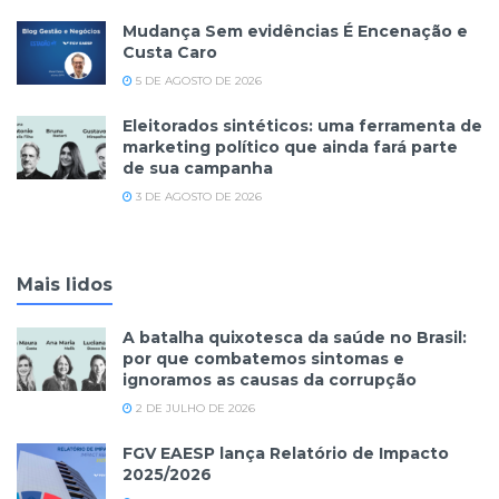
Mudança Sem evidências É Encenação e
Custa Caro
5 DE AGOSTO DE 2026
Eleitorados sintéticos: uma ferramenta de
marketing político que ainda fará parte
de sua campanha
3 DE AGOSTO DE 2026
Mais lidos
A batalha quixotesca da saúde no Brasil:
por que combatemos sintomas e
ignoramos as causas da corrupção
2 DE JULHO DE 2026
FGV EAESP lança Relatório de Impacto
2025/2026