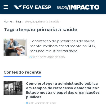
Home
Tag
atenção primária à saúde
Tag:
atenção primária à saúde
Contratação de profissionais de saúde
mental melhora atendimento no SUS,
mas não reduz mortalidade
10 DE DEZEMBRO DE 2025
Conteúdo recente
Como proteger a administração pública
em tempos de retrocesso democrático?
Estudo mostra o papel das organizações
públicas
7 DE AGOSTO DE 2026