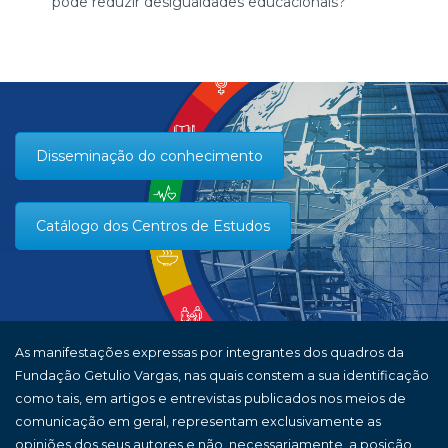
pode reduzir desigualdades educacionais?
Disseminação do conhecimento
Catálogo dos Centros de Estudos
As manifestações expressas por integrantes dos quadros da
Fundação Getulio Vargas, nas quais constem a sua identificação
como tais, em artigos e entrevistas publicados nos meios de
comunicação em geral, representam exclusivamente as
opiniões dos seus autores e não, necessariamente, a posição