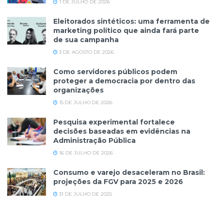
1 DE JULHO DE 2026
Eleitorados sintéticos: uma ferramenta de
marketing político que ainda fará parte
de sua campanha
3 DE AGOSTO DE 2026
Como servidores públicos podem
proteger a democracia por dentro das
organizações
15 DE JULHO DE 2026
Pesquisa experimental fortalece
decisões baseadas em evidências na
Administração Pública
16 DE JULHO DE 2026
Consumo e varejo desaceleram no Brasil:
projeções da FGV para 2025 e 2026
31 DE JULHO DE 2025