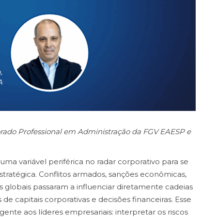
orado Professional em Administração da FGV EAESP e
uma variável periférica no radar corporativo para se
estratégica. Conflitos armados, sanções econômicas,
s globais passaram a influenciar diretamente cadeias
de capitais corporativas e decisões financeiras. Esse
e aos líderes empresariais: interpretar os riscos