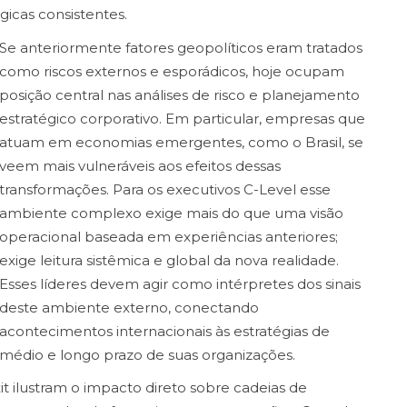
gicas consistentes.
Se anteriormente fatores geopolíticos eram tratados
como riscos externos e esporádicos, hoje ocupam
posição central nas análises de risco e planejamento
estratégico corporativo. Em particular, empresas que
atuam em economias emergentes, como o Brasil, se
veem mais vulneráveis aos efeitos dessas
transformações. Para os executivos C-Level esse
ambiente complexo exige mais do que uma visão
operacional baseada em experiências anteriores;
exige leitura sistêmica e global da nova realidade.
Esses líderes devem agir como intérpretes dos sinais
deste ambiente externo, conectando
acontecimentos internacionais às estratégias de
médio e longo prazo de suas organizações.
t ilustram o impacto direto sobre cadeias de