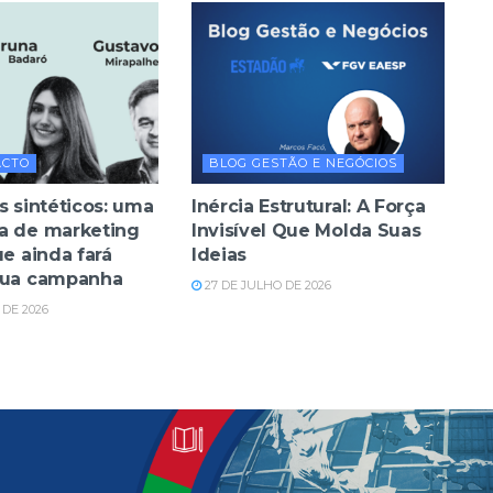
ACTO
BLOG GESTÃO E NEGÓCIOS
s sintéticos: uma
Inércia Estrutural: A Força
a de marketing
Invisível Que Molda Suas
ue ainda fará
Ideias
sua campanha
27 DE JULHO DE 2026
DE 2026