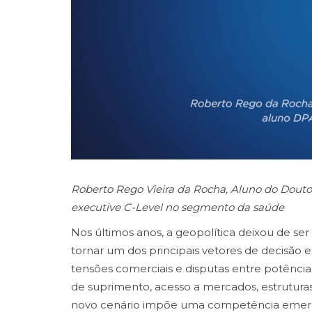
Roberto Rego Vieira da Rocha, Aluno do Dout
executive C-Level no segmento da saúde
Nos últimos anos, a geopolítica deixou de ser 
tornar um dos principais vetores de decisão 
tensões comerciais e disputas entre potência
de suprimento, acesso a mercados, estruturas 
novo cenário impõe uma competência emergent