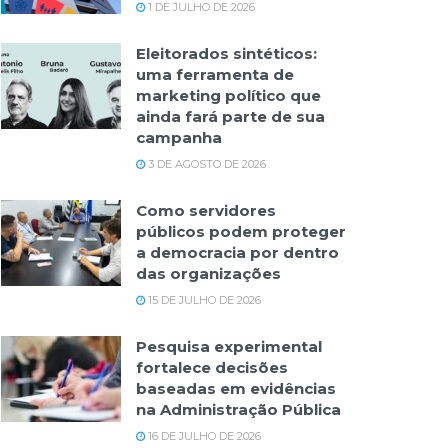
1 DE JULHO DE 2026
Eleitorados sintéticos:
uma ferramenta de
marketing político que
ainda fará parte de sua
campanha
3 DE AGOSTO DE 2026
Como servidores
públicos podem proteger
a democracia por dentro
das organizações
15 DE JULHO DE 2026
Pesquisa experimental
fortalece decisões
baseadas em evidências
na Administração Pública
16 DE JULHO DE 2026