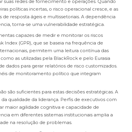
ar suas redes de fornecimento e operações. Quando
ras políticas incertas, o risco operacional cresce, e as
 de resposta ágeis e multissetoriais. A dependência
iência, torna-se uma vulnerabilidade estratégica.
mentas capazes de medir e monitorar os riscos
sk Index (GPR), que se baseia na frequência de
ternacionais, permitem uma leitura contínua das
como as utilizadas pela BlackRock e pelo Eurasia
de dados para gerar relatórios de risco customizados.
éis de monitoramento político que integram
ão são suficientes para estas decisões estratégicas. A
da qualidade da liderança. Perfis de executivos com
r maior agilidade cognitiva e capacidade de
ncia em diferentes sistemas institucionais amplia a
vidade na resolução de problemas.