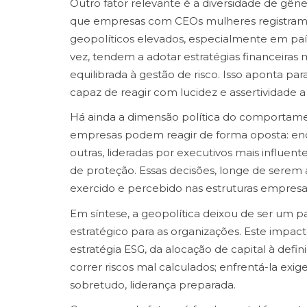
Outro fator relevante é a diversidade de gên
que empresas com CEOs mulheres registram 
geopolíticos elevados, especialmente em paí
vez, tendem a adotar estratégias financeira
equilibrada à gestão de risco. Isso aponta par
capaz de reagir com lucidez e assertividade a 
Há ainda a dimensão política do comportame
empresas podem reagir de forma oposta: en
outras, lideradas por executivos mais influent
de proteção. Essas decisões, longe de serem
exercido e percebido nas estruturas empresar
Em síntese, a geopolítica deixou de ser um 
estratégico para as organizações. Este impact
estratégia ESG, da alocação de capital à defini
correr riscos mal calculados; enfrentá-la exige
sobretudo, liderança preparada.