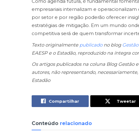
Como agenda futura, é fundamental fomentar 
empresariais internalizam e operacionalizam 
por setor e por região poderão oferecer insi
estratégias de mitigação. Em um mundo onde 
competitiva será de quem transformar incert
Texto originalmente
publicado
no blog
Gestão
EAESP e o Estadão, reproduzido na íntegra co
Os artigos publicados na coluna Blog Gestão e
autores, não representando, necessariamente, 
Estadão
Compartilhar
Tweetar
Conteúdo
relacionado