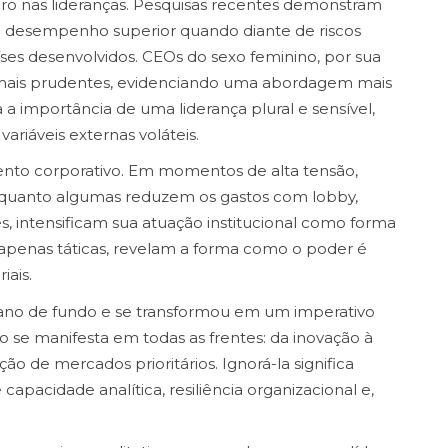
ero nas lideranças. Pesquisas recentes demonstram
desempenho superior quando diante de riscos
ses desenvolvidos. CEOs do sexo feminino, por sua
s mais prudentes, evidenciando uma abordagem mais
a a importância de uma liderança plural e sensível,
variáveis externas voláteis.
nto corporativo. Em momentos de alta tensão,
quanto algumas reduzem os gastos com lobby,
es, intensificam sua atuação institucional como forma
 apenas táticas, revelam a forma como o poder é
iais.
pano de fundo e se transformou em um imperativo
o se manifesta em todas as frentes: da inovação à
ção de mercados prioritários. Ignorá-la significa
 capacidade analítica, resiliência organizacional e,