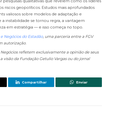
pesquisas qualitativas que revelem como os líderes
os riscos geopolíticos. Estudos mais aprofundados
ghts valiosos sobre modelos de adaptação e
a instabilidade se tornou regra, a vantagem
eza em estratégia — e isso começa no topo.
 e Negócios do Estadão
, uma parceria entre a FGV
m autorização.
 Negócios refletem exclusivamente a opinião de seus
a visão da Fundação Getulio Vargas ou do jornal
Compartilhar
Enviar