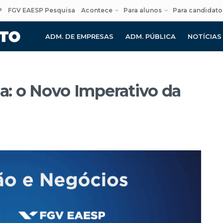
P
FGV EAESP Pesquisa
Acontece
Para alunos
Para candidato
ADM. DE EMPRESAS
ADM. PÚBLICA
NOTÍCIAS
ia: o Novo Imperativo da