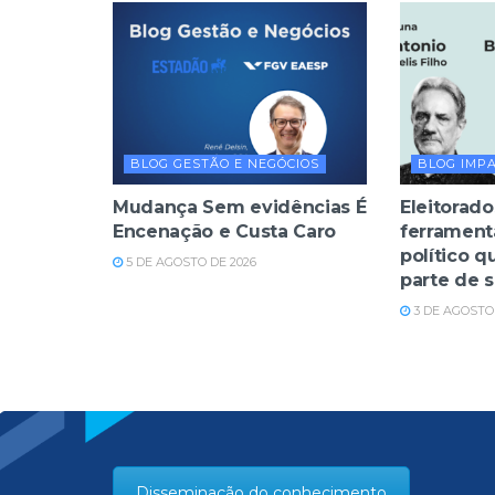
BLOG GESTÃO E NEGÓCIOS
BLOG IMP
Mudança Sem evidências É
Eleitorado
Encenação e Custa Caro
ferrament
político q
5 DE AGOSTO DE 2026
parte de 
3 DE AGOSTO 
Disseminação do conhecimento