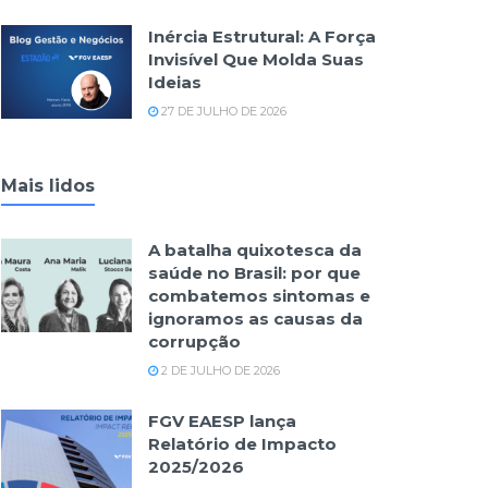
Inércia Estrutural: A Força
Invisível Que Molda Suas
Ideias
27 DE JULHO DE 2026
Mais lidos
A batalha quixotesca da
saúde no Brasil: por que
combatemos sintomas e
ignoramos as causas da
corrupção
2 DE JULHO DE 2026
FGV EAESP lança
Relatório de Impacto
2025/2026