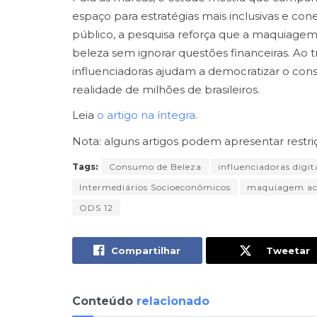
espaço para estratégias mais inclusivas e con
público, a pesquisa reforça que a maquiage
beleza sem ignorar questões financeiras. Ao 
influenciadoras ajudam a democratizar o co
realidade de milhões de brasileiros.
Leia
o artigo na íntegra.
Nota: alguns artigos podem apresentar restri
Tags:
Consumo de Beleza
influenciadoras digit
Intermediários Socioeconômicos
maquiagem ace
ODS 12
Compartilhar
Tweetar
Conteúdo
relacionado