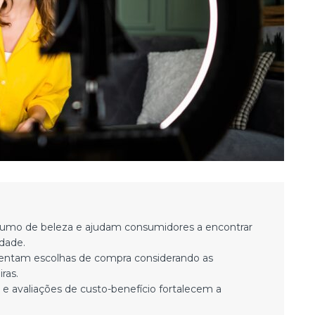
nsumo de beleza e ajudam consumidores a encontrar
dade.
orientam escolhas de compra considerando as
ras.
 avaliações de custo-benefício fortalecem a