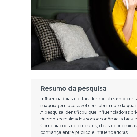
Resumo da pesquisa
Influenciadoras digitais democratizam o co
maquiagem acessível sem abrir mão da quali
A pesquisa identificou que influenciadoras 
diferentes realidades socioeconômicas brasilei
Comparações de produtos, dicas econômicas e
confiança entre público e influenciadoras.