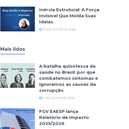
Inércia Estrutural: A Força
Invisível Que Molda Suas
Ideias
27 DE JULHO DE 2026
Mais lidos
A batalha quixotesca da
saúde no Brasil: por que
combatemos sintomas e
ignoramos as causas da
corrupção
2 DE JULHO DE 2026
FGV EAESP lança
Relatório de Impacto
2025/2026