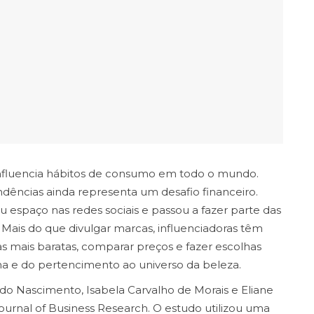
nfluencia hábitos de consumo em todo o mundo.
ências ainda representa um desafio financeiro.
espaço nas redes sociais e passou a fazer parte das
 Mais do que divulgar marcas, influenciadoras têm
s mais baratas, comparar preços e fazer escolhas
a e do pertencimento ao universo da beleza.
 do Nascimento, Isabela Carvalho de Morais e Eliane
ournal of Business Research. O estudo utilizou uma