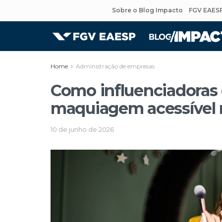
Sobre o Blog Impacto
FGV EAES
Home
Administração de empresas
Como influenciadoras 
maquiagem acessível n
10 de junho de 2026