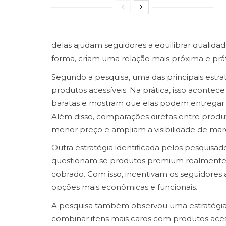
delas ajudam seguidores a equilibrar qualida
forma, criam uma relação mais próxima e prá
Segundo a pesquisa, uma das principais estraté
produtos acessíveis. Na prática, isso aconte
baratas e mostram que elas podem entregar 
Além disso, comparações diretas entre produt
menor preço e ampliam a visibilidade de marc
Outra estratégia identificada pelos pesquisa
questionam se produtos premium realmente 
cobrado. Com isso, incentivam os seguidores
opções mais econômicas e funcionais.
A pesquisa também observou uma estratégia
combinar itens mais caros com produtos aces