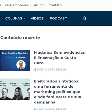
s
Para empresas
Alumni
Contato
COLUNAS
VÍDEOS
PODCAST
Conteúdo recente
Mudança Sem evidências
É Encenação e Custa
Caro
5 DE AGOSTO DE 2026
Eleitorados sintéticos:
uma ferramenta de
marketing político que
ainda fará parte de sua
campanha
3 DE AGOSTO DE 2026