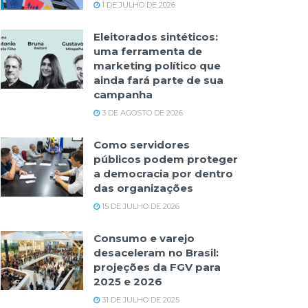
1 DE JULHO DE 2026
Eleitorados sintéticos:
uma ferramenta de
marketing político que
ainda fará parte de sua
campanha
3 DE AGOSTO DE 2026
Como servidores
públicos podem proteger
a democracia por dentro
das organizações
15 DE JULHO DE 2026
Consumo e varejo
desaceleram no Brasil:
projeções da FGV para
2025 e 2026
31 DE JULHO DE 2025