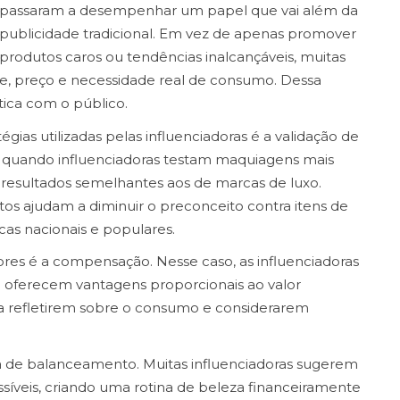
passaram a desempenhar um papel que vai além da
publicidade tradicional. Em vez de apenas promover
produtos caros ou tendências inalcançáveis, muitas
de, preço e necessidade real de consumo. Dessa
tica com o público.
gias utilizadas pelas influenciadoras é a validação de
ce quando influenciadoras testam maquiagens mais
resultados semelhantes aos de marcas de luxo.
os ajudam a diminuir o preconceito contra itens de
as nacionais e populares.
dores é a compensação. Nesse caso, as influenciadoras
oferecem vantagens proporcionais ao valor
 a refletirem sobre o consumo e considerarem
 de balanceamento. Muitas influenciadoras sugerem
síveis, criando uma rotina de beleza financeiramente