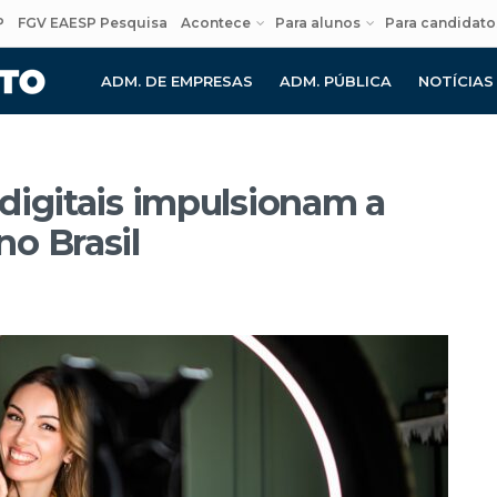
P
FGV EAESP Pesquisa
Acontece
Para alunos
Para candidato
ADM. DE EMPRESAS
ADM. PÚBLICA
NOTÍCIAS
digitais impulsionam a
o Brasil