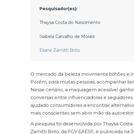
Pesquisador(es):
Thaysa Costa do Nascimento
Isabela Carvalho de Morais
Eliane Zamith Brito
O mercado da beleza movimenta bilhões e i
Porém, para muitas pessoas, acompanhar tend
Nesse cenário, a maquiagem acessível ganhou 
conversas entre influenciadoras e seguidores.
ajudado consumidores a encontrar alternativa
mais conscientes sem abrir mão da autoestim
A pesquisa foi desenvolvida por Thaysa Costa
Zamith Brito, da FGV EAESP, e publicada na J