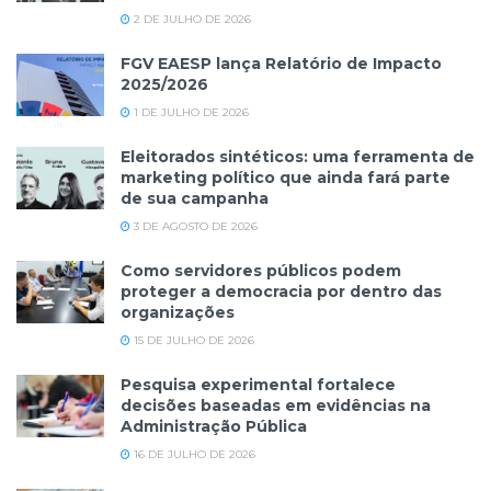
2 DE JULHO DE 2026
FGV EAESP lança Relatório de Impacto
2025/2026
1 DE JULHO DE 2026
Eleitorados sintéticos: uma ferramenta de
marketing político que ainda fará parte
de sua campanha
3 DE AGOSTO DE 2026
Como servidores públicos podem
proteger a democracia por dentro das
organizações
15 DE JULHO DE 2026
Pesquisa experimental fortalece
decisões baseadas em evidências na
Administração Pública
16 DE JULHO DE 2026