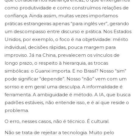
como produtividade e como construímos relações de
confiança. Ainda assim, muitas vezes importamos
práticas estrangeiras apenas “para inglês ver”, gerando
um descompasso entre discurso e prática. Nos Estados
Unidos, por exemplo, o foco é na objetividade: mérito
individual, decisões rápidas, pouca margem para
improviso. Já na China, prevalecem os vínculos de
longo prazo, o respeito à hierarquia, as trocas
simbólicas: o Guanxi importa. E no Brasil? Nosso “sim”
pode significar “depende”. Nosso “não” vem com um
sorriso e em geral uma desculpa. A informalidade é
ferramenta. A ambiguidade é método. A IA, que busca
padrões estáveis, não entende isso, e é aí que reside o
problema.
O erro, nesses casos, não é técnico. É cultural.
Não se trata de rejeitar a tecnologia. Muito pelo