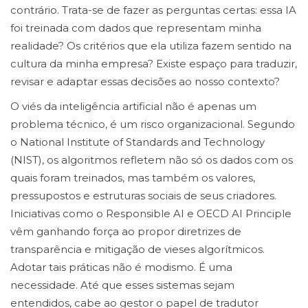
contrário. Trata-se de fazer as perguntas certas: essa IA
foi treinada com dados que representam minha
realidade? Os critérios que ela utiliza fazem sentido na
cultura da minha empresa? Existe espaço para traduzir,
revisar e adaptar essas decisões ao nosso contexto?
O viés da inteligência artificial não é apenas um
problema técnico, é um risco organizacional. Segundo
o National Institute of Standards and Technology
(NIST), os algoritmos refletem não só os dados com os
quais foram treinados, mas também os valores,
pressupostos e estruturas sociais de seus criadores.
Iniciativas como o Responsible AI e OECD AI Principle
vêm ganhando força ao propor diretrizes de
transparência e mitigação de vieses algorítmicos.
Adotar tais práticas não é modismo. É uma
necessidade. Até que esses sistemas sejam
entendidos, cabe ao gestor o papel de tradutor