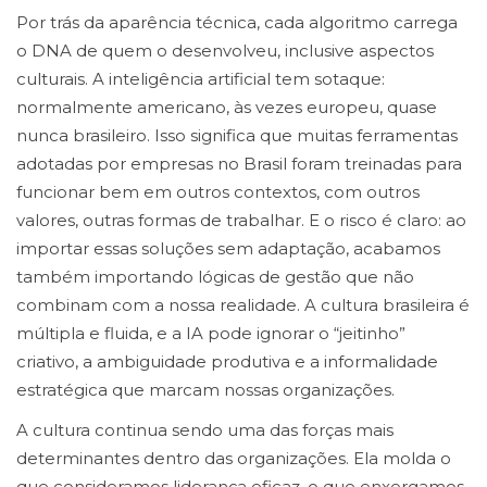
Por trás da aparência técnica, cada algoritmo carrega
o DNA de quem o desenvolveu, inclusive aspectos
culturais. A inteligência artificial tem sotaque:
normalmente americano, às vezes europeu, quase
nunca brasileiro. Isso significa que muitas ferramentas
adotadas por empresas no Brasil foram treinadas para
funcionar bem em outros contextos, com outros
valores, outras formas de trabalhar. E o risco é claro: ao
importar essas soluções sem adaptação, acabamos
também importando lógicas de gestão que não
combinam com a nossa realidade. A cultura brasileira é
múltipla e fluida, e a IA pode ignorar o “jeitinho”
criativo, a ambiguidade produtiva e a informalidade
estratégica que marcam nossas organizações.
A cultura continua sendo uma das forças mais
determinantes dentro das organizações. Ela molda o
que consideramos liderança eficaz, o que enxergamos