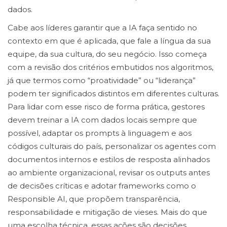
dados.
Cabe aos líderes garantir que a IA faça sentido no
contexto em que é aplicada, que fale a língua da sua
equipe, da sua cultura, do seu negócio. Isso começa
com a revisão dos critérios embutidos nos algoritmos,
já que termos como “proatividade” ou “liderança”
podem ter significados distintos em diferentes culturas.
Para lidar com esse risco de forma prática, gestores
devem treinar a IA com dados locais sempre que
possível, adaptar os prompts à linguagem e aos
códigos culturais do país, personalizar os agentes com
documentos internos e estilos de resposta alinhados
ao ambiente organizacional, revisar os outputs antes
de decisões críticas e adotar frameworks como o
Responsible AI, que propõem transparência,
responsabilidade e mitigação de vieses. Mais do que
uma escolha técnica, essas ações são decisões