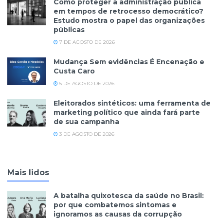
Como proteger a administração pública
em tempos de retrocesso democrático?
Estudo mostra o papel das organizações
públicas
7 DE AGOSTO DE 2026
Mudança Sem evidências É Encenação e
Custa Caro
5 DE AGOSTO DE 2026
Eleitorados sintéticos: uma ferramenta de
marketing político que ainda fará parte
de sua campanha
3 DE AGOSTO DE 2026
Mais lidos
A batalha quixotesca da saúde no Brasil:
por que combatemos sintomas e
ignoramos as causas da corrupção