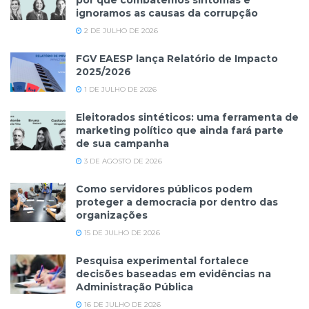
por que combatemos sintomas e
ignoramos as causas da corrupção
2 DE JULHO DE 2026
FGV EAESP lança Relatório de Impacto
2025/2026
1 DE JULHO DE 2026
Eleitorados sintéticos: uma ferramenta de
marketing político que ainda fará parte
de sua campanha
3 DE AGOSTO DE 2026
Como servidores públicos podem
proteger a democracia por dentro das
organizações
15 DE JULHO DE 2026
Pesquisa experimental fortalece
decisões baseadas em evidências na
Administração Pública
16 DE JULHO DE 2026