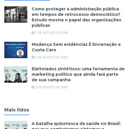
Como proteger a administração pública
em tempos de retrocesso democrático?
Estudo mostra o papel das organizações
públicas
7 DE AGOSTO DE 2026
Mudança Sem evidências É Encenação e
Custa Caro
5 DE AGOSTO DE 2026
Eleitorados sintéticos: uma ferramenta de
marketing político que ainda fará parte
de sua campanha
3 DE AGOSTO DE 2026
Mais lidos
A batalha quixotesca da saúde no Brasil: