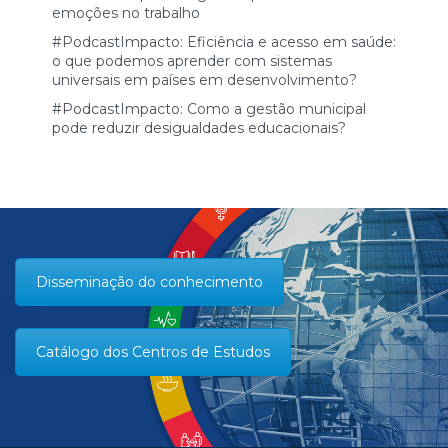
emoções no trabalho
#PodcastImpacto: Eficiência e acesso em saúde:
o que podemos aprender com sistemas
universais em países em desenvolvimento?
#PodcastImpacto: Como a gestão municipal
pode reduzir desigualdades educacionais?
Disseminação do conhecimento
Catálogo dos Centros de Estudos