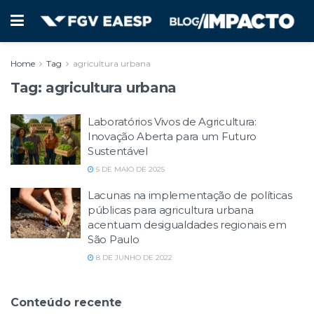
Home
Tag
agricultura urbana
Tag:
agricultura urbana
Laboratórios Vivos de Agricultura:
Inovação Aberta para um Futuro
Sustentável
5 DE MAIO DE 2025
Lacunas na implementação de políticas
públicas para agricultura urbana
acentuam desigualdades regionais em
São Paulo
8 DE JUNHO DE 2022
Conteúdo recente