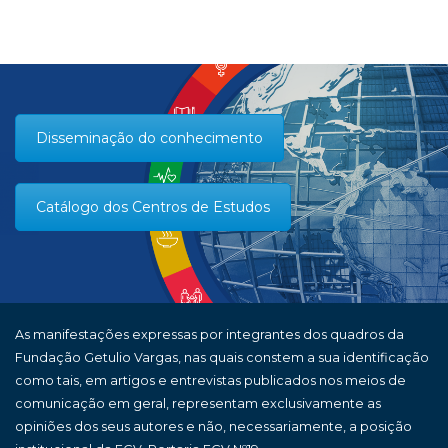
Disseminação do conhecimento
Catálogo dos Centros de Estudos
As manifestações expressas por integrantes dos quadros da
Fundação Getulio Vargas, nas quais constem a sua identificação
como tais, em artigos e entrevistas publicados nos meios de
comunicação em geral, representam exclusivamente as
opiniões dos seus autores e não, necessariamente, a posição