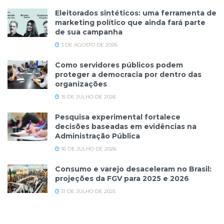
Eleitorados sintéticos: uma ferramenta de
marketing político que ainda fará parte
de sua campanha
3 DE AGOSTO DE 2026
Como servidores públicos podem
proteger a democracia por dentro das
organizações
15 DE JULHO DE 2026
Pesquisa experimental fortalece
decisões baseadas em evidências na
Administração Pública
16 DE JULHO DE 2026
Consumo e varejo desaceleram no Brasil:
projeções da FGV para 2025 e 2026
31 DE JULHO DE 2025