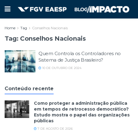
Home
Tag
Conselhos Nacionais
Tag:
Conselhos Nacionais
Quem Controla os Controladores no
Sistema de Justiça Brasileiro?
10 DE OUTUBRO DE 2024
Conteúdo recente
Como proteger a administração pública
em tempos de retrocesso democrático?
Estudo mostra o papel das organizações
públicas
7 DE AGOSTO DE 2026