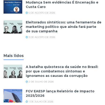
Mudança Sem evidências É Encenação e
Custa Caro
5 DE AGOSTO DE 2026
Eleitorados sintéticos: uma ferramenta de
marketing político que ainda fará parte
de sua campanha
3 DE AGOSTO DE 2026
Mais lidos
A batalha quixotesca da saúde no Brasil:
por que combatemos sintomas e
ignoramos as causas da corrupção
2 DE JULHO DE 2026
FGV EAESP lança Relatório de Impacto
2025/2026
1 DE JULHO DE 2026