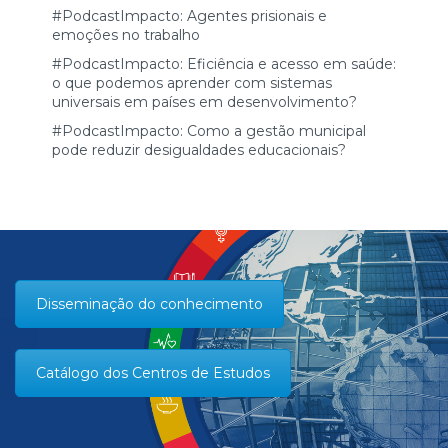
#PodcastImpacto: Agentes prisionais e
emoções no trabalho
#PodcastImpacto: Eficiência e acesso em saúde:
o que podemos aprender com sistemas
universais em países em desenvolvimento?
#PodcastImpacto: Como a gestão municipal
pode reduzir desigualdades educacionais?
Disseminação do conhecimento
Catálogo dos Centros de Estudos