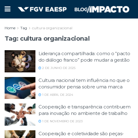
Home
Tag
cultura organizacional
Tag:
cultura organizacional
Liderança compartilhada: como o “pacto
do diálogo franco” pode mudar a gestão
2 DE JUNHO DE 2025
Cultura nacional tem influência no que o
consumidor pensa sobre uma marca
1 DE ABRIL DE 2024
Cooperação e transparência contribuem
para inovação no ambiente de trabalho
1 DE NOVEMBRO DE 2023
Cooperação e coletividade são peças-