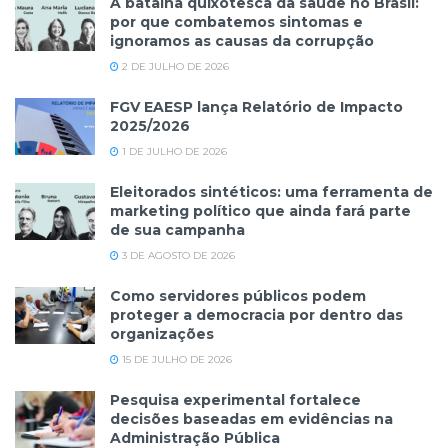
A batalha quixotesca da saúde no Brasil:
por que combatemos sintomas e
ignoramos as causas da corrupção
2 DE JULHO DE 2026
FGV EAESP lança Relatório de Impacto
2025/2026
1 DE JULHO DE 2026
Eleitorados sintéticos: uma ferramenta de
marketing político que ainda fará parte
de sua campanha
3 DE AGOSTO DE 2026
Como servidores públicos podem
proteger a democracia por dentro das
organizações
15 DE JULHO DE 2026
Pesquisa experimental fortalece
decisões baseadas em evidências na
Administração Pública