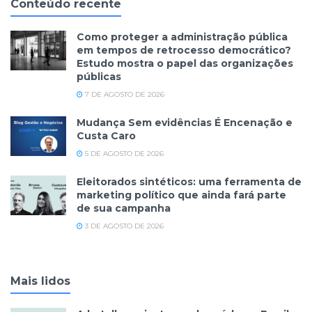
Conteúdo recente
Como proteger a administração pública
em tempos de retrocesso democrático?
Estudo mostra o papel das organizações
públicas
7 DE AGOSTO DE 2026
Mudança Sem evidências É Encenação e
Custa Caro
5 DE AGOSTO DE 2026
Eleitorados sintéticos: uma ferramenta de
marketing político que ainda fará parte
de sua campanha
3 DE AGOSTO DE 2026
Mais lidos