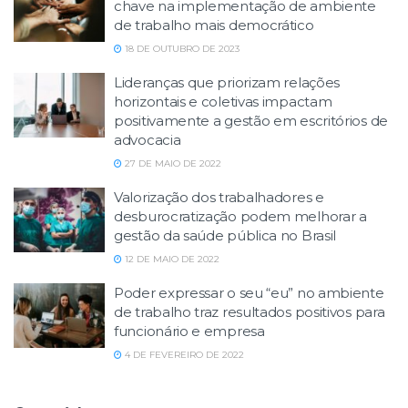
chave na implementação de ambiente
de trabalho mais democrático
18 DE OUTUBRO DE 2023
Lideranças que priorizam relações
horizontais e coletivas impactam
positivamente a gestão em escritórios de
advocacia
27 DE MAIO DE 2022
Valorização dos trabalhadores e
desburocratização podem melhorar a
gestão da saúde pública no Brasil
12 DE MAIO DE 2022
Poder expressar o seu “eu” no ambiente
de trabalho traz resultados positivos para
funcionário e empresa
4 DE FEVEREIRO DE 2022