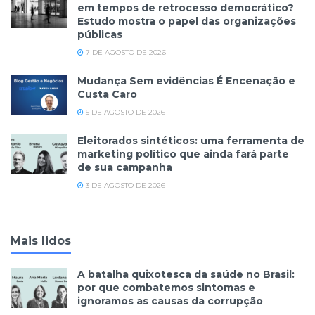
em tempos de retrocesso democrático?
Estudo mostra o papel das organizações
públicas
7 DE AGOSTO DE 2026
Mudança Sem evidências É Encenação e
Custa Caro
5 DE AGOSTO DE 2026
Eleitorados sintéticos: uma ferramenta de
marketing político que ainda fará parte
de sua campanha
3 DE AGOSTO DE 2026
Mais lidos
A batalha quixotesca da saúde no Brasil:
por que combatemos sintomas e
ignoramos as causas da corrupção