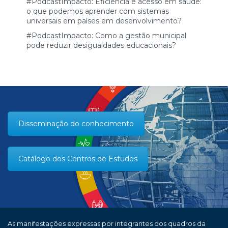
#PodcastImpacto: Eficiência e acesso em saúde:
o que podemos aprender com sistemas
universais em países em desenvolvimento?
#PodcastImpacto: Como a gestão municipal
pode reduzir desigualdades educacionais?
Disseminação do conhecimento
Catálogo dos Centros de Estudos
As manifestações expressas por integrantes dos quadros da