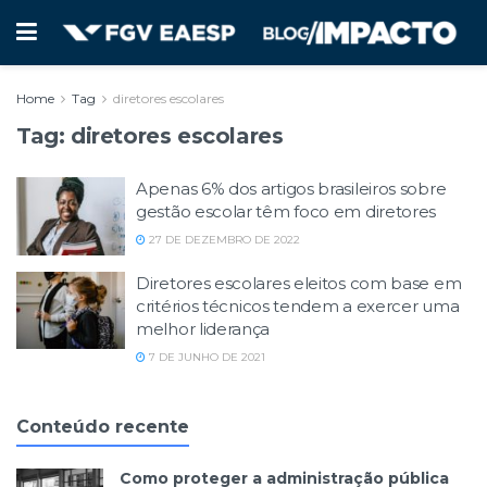
Home
Tag
diretores escolares
Tag:
diretores escolares
Apenas 6% dos artigos brasileiros sobre
gestão escolar têm foco em diretores
27 DE DEZEMBRO DE 2022
Diretores escolares eleitos com base em
critérios técnicos tendem a exercer uma
melhor liderança
7 DE JUNHO DE 2021
Conteúdo recente
Como proteger a administração pública