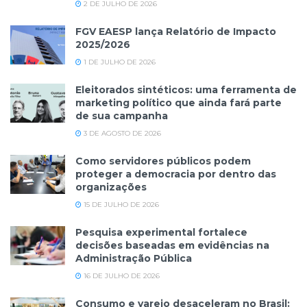
2 DE JULHO DE 2026
FGV EAESP lança Relatório de Impacto
2025/2026
1 DE JULHO DE 2026
Eleitorados sintéticos: uma ferramenta de
marketing político que ainda fará parte
de sua campanha
3 DE AGOSTO DE 2026
Como servidores públicos podem
proteger a democracia por dentro das
organizações
15 DE JULHO DE 2026
Pesquisa experimental fortalece
decisões baseadas em evidências na
Administração Pública
16 DE JULHO DE 2026
Consumo e varejo desaceleram no Brasil: