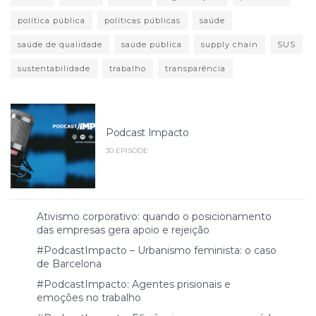
política pública
políticas públicas
saúde
saúde de qualidade
saúde pública
supply chain
SUS
sustentabilidade
trabalho
transparência
Podcast Impacto
30 EPISODE
Ativismo corporativo: quando o posicionamento
das empresas gera apoio e rejeição
#PodcastImpacto – Urbanismo feminista: o caso
de Barcelona
#PodcastImpacto: Agentes prisionais e
emoções no trabalho