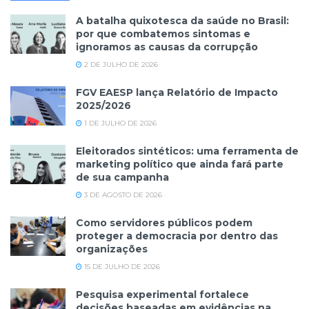
A batalha quixotesca da saúde no Brasil:
por que combatemos sintomas e
ignoramos as causas da corrupção
2 DE JULHO DE 2026
FGV EAESP lança Relatório de Impacto
2025/2026
1 DE JULHO DE 2026
Eleitorados sintéticos: uma ferramenta de
marketing político que ainda fará parte
de sua campanha
3 DE AGOSTO DE 2026
Como servidores públicos podem
proteger a democracia por dentro das
organizações
15 DE JULHO DE 2026
Pesquisa experimental fortalece
decisões baseadas em evidências na