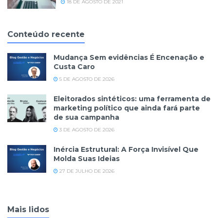
18 DE AGOSTO DE 2021
Conteúdo recente
Mudança Sem evidências É Encenação e
Custa Caro
5 DE AGOSTO DE 2026
Eleitorados sintéticos: uma ferramenta de
marketing político que ainda fará parte
de sua campanha
3 DE AGOSTO DE 2026
Inércia Estrutural: A Força Invisível Que
Molda Suas Ideias
27 DE JULHO DE 2026
Mais lidos