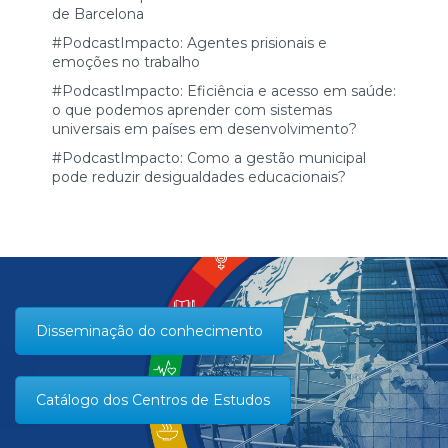
de Barcelona
#PodcastImpacto: Agentes prisionais e
emoções no trabalho
#PodcastImpacto: Eficiência e acesso em saúde:
o que podemos aprender com sistemas
universais em países em desenvolvimento?
#PodcastImpacto: Como a gestão municipal
pode reduzir desigualdades educacionais?
Disseminação do conhecimento
Catálogo dos Centros de Estudos