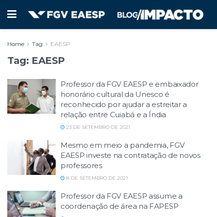
Home
Tag
EAESP
Tag:
EAESP
Professor da FGV EAESP e embaixador
honorário cultural da Unesco é
reconhecido por ajudar a estreitar a
relação entre Cuiabá e a Índia
23 DE SETEMBRO DE 2021
Mesmo em meio a pandemia, FGV
EAESP investe na contratação de novos
professores
8 DE SETEMBRO DE 2021
Professor da FGV EAESP assume a
coordenação de área na FAPESP