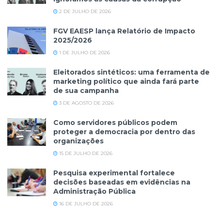
2 DE JULHO DE 2026
FGV EAESP lança Relatório de Impacto
2025/2026
1 DE JULHO DE 2026
Eleitorados sintéticos: uma ferramenta de
marketing político que ainda fará parte
de sua campanha
3 DE AGOSTO DE 2026
Como servidores públicos podem
proteger a democracia por dentro das
organizações
15 DE JULHO DE 2026
Pesquisa experimental fortalece
decisões baseadas em evidências na
Administração Pública
16 DE JULHO DE 2026