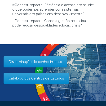
#PodcastImpacto: Eficiência e acesso em saúde:
o que podemos aprender com sistemas
universais em países em desenvolvimento?
#PodcastImpacto: Como a gestão municipal
pode reduzir desigualdades educacionais?
Disseminação do conhecimento
Catálogo dos Centros de Estudos