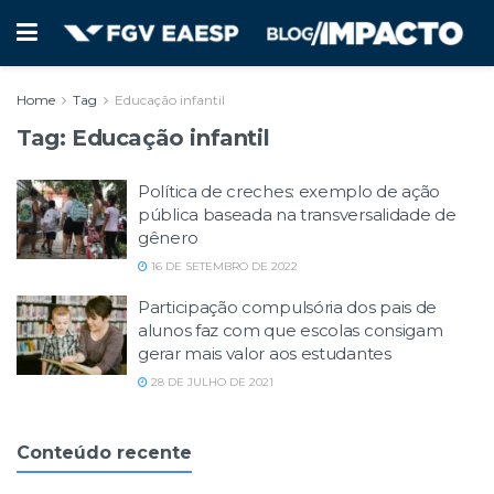
Home
Tag
Educação infantil
Tag:
Educação infantil
Política de creches: exemplo de ação
pública baseada na transversalidade de
gênero
16 DE SETEMBRO DE 2022
Participação compulsória dos pais de
alunos faz com que escolas consigam
gerar mais valor aos estudantes
28 DE JULHO DE 2021
Conteúdo recente