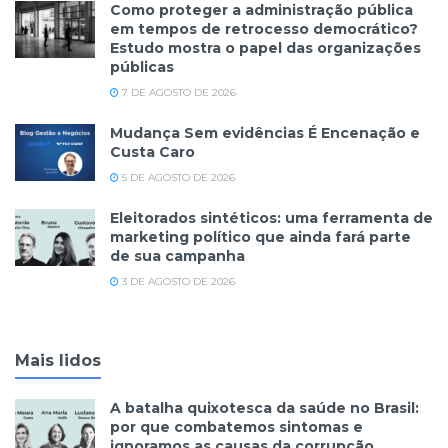
Como proteger a administração pública
em tempos de retrocesso democrático?
Estudo mostra o papel das organizações
públicas
7 DE AGOSTO DE 2026
Mudança Sem evidências É Encenação e
Custa Caro
5 DE AGOSTO DE 2026
Eleitorados sintéticos: uma ferramenta de
marketing político que ainda fará parte
de sua campanha
3 DE AGOSTO DE 2026
Mais lidos
A batalha quixotesca da saúde no Brasil:
por que combatemos sintomas e
ignoramos as causas da corrupção