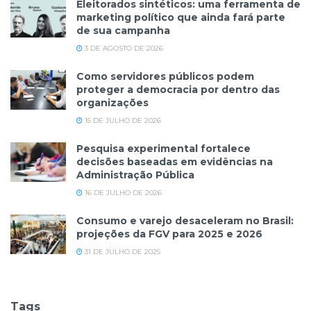
Eleitorados sintéticos: uma ferramenta de
marketing político que ainda fará parte
de sua campanha
3 DE AGOSTO DE 2026
Como servidores públicos podem
proteger a democracia por dentro das
organizações
15 DE JULHO DE 2026
Pesquisa experimental fortalece
decisões baseadas em evidências na
Administração Pública
16 DE JULHO DE 2026
Consumo e varejo desaceleram no Brasil:
projeções da FGV para 2025 e 2026
31 DE JULHO DE 2025
Tags