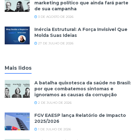
marketing político que ainda fará parte
de sua campanha
3 DE AGOSTO DE 2026
Inércia Estrutural: A Força Invisível Que
Molda Suas Ideias
27 DE JULHO DE 2026
Mais lidos
A batalha quixotesca da saúde no Brasil:
por que combatemos sintomas e
ignoramos as causas da corrupção
2 DE JULHO DE 2026
FGV EAESP lança Relatório de Impacto
2025/2026
1 DE JULHO DE 2026