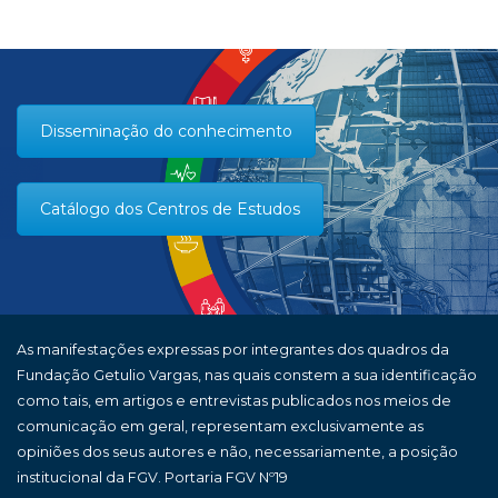
Disseminação do conhecimento
Catálogo dos Centros de Estudos
As manifestações expressas por integrantes dos quadros da
Fundação Getulio Vargas, nas quais constem a sua identificação
como tais, em artigos e entrevistas publicados nos meios de
comunicação em geral, representam exclusivamente as
opiniões dos seus autores e não, necessariamente, a posição
institucional da FGV. Portaria FGV Nº19