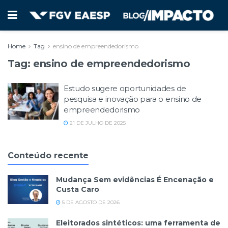
Home
Tag
ensino de empreendedorismo
Tag:
ensino de empreendedorismo
Estudo sugere oportunidades de
pesquisa e inovação para o ensino de
empreendedorismo
21 DE JULHO DE 2025
Conteúdo recente
Mudança Sem evidências É Encenação e
Custa Caro
5 DE AGOSTO DE 2026
Eleitorados sintéticos: uma ferramenta de