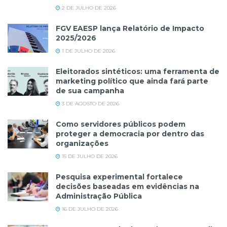
2 DE JULHO DE 2026
FGV EAESP lança Relatório de Impacto
2025/2026
1 DE JULHO DE 2026
Eleitorados sintéticos: uma ferramenta de
marketing político que ainda fará parte
de sua campanha
3 DE AGOSTO DE 2026
Como servidores públicos podem
proteger a democracia por dentro das
organizações
15 DE JULHO DE 2026
Pesquisa experimental fortalece
decisões baseadas em evidências na
Administração Pública
16 DE JULHO DE 2026