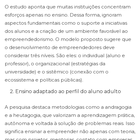
O estudo aponta que muitas instituições concentram
esforços apenas no ensino. Dessa forma, ignoram
aspectos fundamentais como o suporte a iniciativas
dos alunos e a criação de um ambiente favorável ao
empreendedorismo. O modelo proposto sugere que
o desenvolvimento de empreendedores deve
considerar três níveis. São eles: o individual (aluno e
professor), o organizacional (estratégias da
universidade) e o sistêmico (conexão com o
ecossistema e políticas públicas).
Ensino adaptado ao perfil do aluno adulto
A pesquisa destaca metodologias como a andragogia
e a heutagogia, que valorizam a aprendizagem prática,
autônoma e voltada à solução de problemas reais. Isso
significa ensinar a empreender não apenas com teoria,
mas com projetos, mentorias, contato com empresas