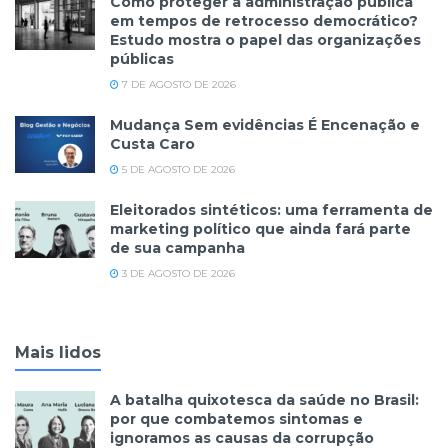
Como proteger a administração pública
em tempos de retrocesso democrático?
Estudo mostra o papel das organizações
públicas
7 DE AGOSTO DE 2026
Mudança Sem evidências É Encenação e
Custa Caro
5 DE AGOSTO DE 2026
Eleitorados sintéticos: uma ferramenta de
marketing político que ainda fará parte
de sua campanha
3 DE AGOSTO DE 2026
Mais lidos
A batalha quixotesca da saúde no Brasil:
por que combatemos sintomas e
ignoramos as causas da corrupção