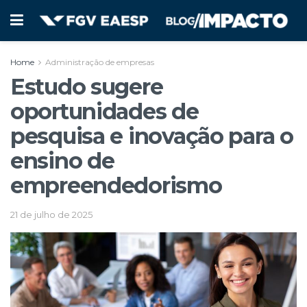
Home
Administração de empresas
Estudo sugere
oportunidades de
pesquisa e inovação para o
ensino de
empreendedorismo
21 de julho de 2025