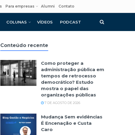
s
Para empresas
Alumni
Contato
COLUNAS
VÍDEOS
PODCAST
Conteúdo recente
Como proteger a
administração pública em
tempos de retrocesso
democrático? Estudo
mostra o papel das
organizações públicas
7 DE AGOSTO DE 2026
Mudança Sem evidências
É Encenação e Custa
Caro