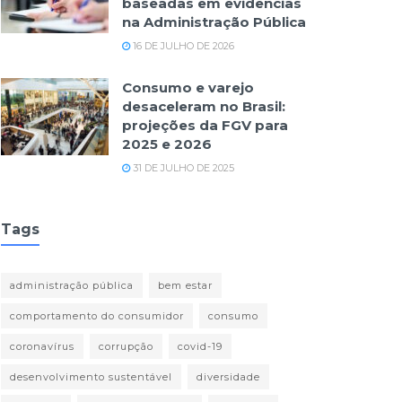
baseadas em evidências
na Administração Pública
16 DE JULHO DE 2026
Consumo e varejo
desaceleram no Brasil:
projeções da FGV para
2025 e 2026
31 DE JULHO DE 2025
Tags
administração pública
bem estar
comportamento do consumidor
consumo
coronavírus
corrupção
covid-19
desenvolvimento sustentável
diversidade