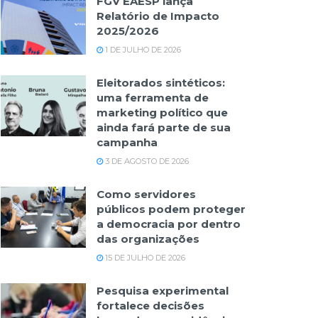
FGV EAESP lança
Relatório de Impacto
2025/2026
1 DE JULHO DE 2026
Eleitorados sintéticos:
uma ferramenta de
marketing político que
ainda fará parte de sua
campanha
3 DE AGOSTO DE 2026
Como servidores
públicos podem proteger
a democracia por dentro
das organizações
15 DE JULHO DE 2026
Pesquisa experimental
fortalece decisões