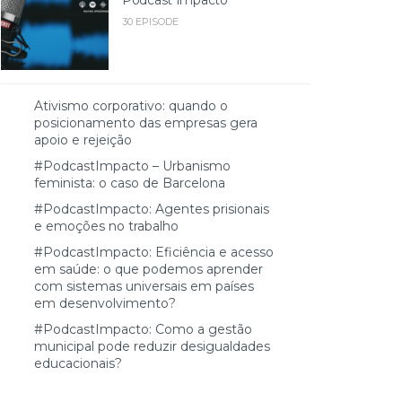
30 EPISODE
Ativismo corporativo: quando o
posicionamento das empresas gera
apoio e rejeição
#PodcastImpacto – Urbanismo
feminista: o caso de Barcelona
#PodcastImpacto: Agentes prisionais
e emoções no trabalho
#PodcastImpacto: Eficiência e acesso
em saúde: o que podemos aprender
com sistemas universais em países
em desenvolvimento?
#PodcastImpacto: Como a gestão
municipal pode reduzir desigualdades
educacionais?