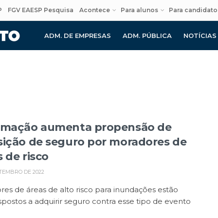
P
FGV EAESP Pesquisa
Acontece
Para alunos
Para candidato
ADM. DE EMPRESAS
ADM. PÚBLICA
NOTÍCIAS
rmação aumenta propensão de
sição de seguro por moradores de
 de risco
TEMBRO DE 2022
es de áreas de alto risco para inundações estão
spostos a adquirir seguro contra esse tipo de evento