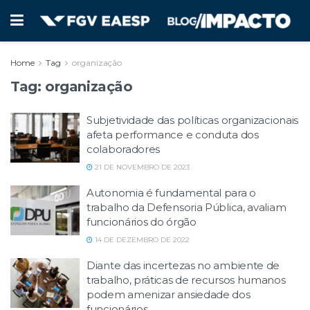
Home
Tag
organização
Tag:
organização
Subjetividade das políticas organizacionais
afeta performance e conduta dos
colaboradores
21 DE NOVEMBRO DE 2023
Autonomia é fundamental para o
trabalho da Defensoria Pública, avaliam
funcionários do órgão
14 DE DEZEMBRO DE 2022
Diante das incertezas no ambiente de
trabalho, práticas de recursos humanos
podem amenizar ansiedade dos
funcionários