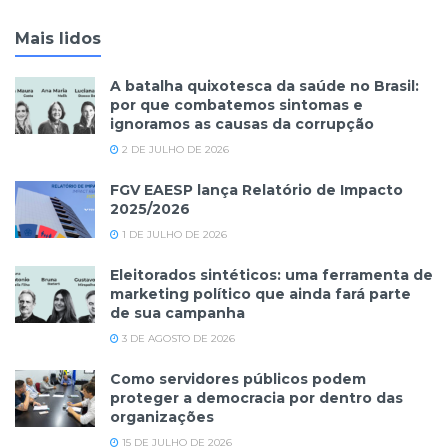
Mais lidos
A batalha quixotesca da saúde no Brasil:
por que combatemos sintomas e
ignoramos as causas da corrupção
2 DE JULHO DE 2026
FGV EAESP lança Relatório de Impacto
2025/2026
1 DE JULHO DE 2026
Eleitorados sintéticos: uma ferramenta de
marketing político que ainda fará parte
de sua campanha
3 DE AGOSTO DE 2026
Como servidores públicos podem
proteger a democracia por dentro das
organizações
15 DE JULHO DE 2026