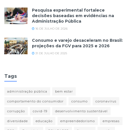
Pesquisa experimental fortalece
decisões baseadas em evidências na
Administração Pública
16 DE JULHO DE 2026
Consumo e varejo desaceleram no Brasil:
projeções da FGV para 2025 e 2026
31 DE JULHO DE 2025
Tags
administração pública
bem estar
comportamento do consumidor
consumo
coronavírus
corrupção
covid-19
desenvolvimento sustentável
diversidade
educação
empreendedorismo
empresas