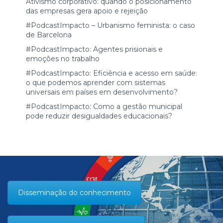
Ativismo corporativo: quando o posicionamento
das empresas gera apoio e rejeição
#PodcastImpacto – Urbanismo feminista: o caso
de Barcelona
#PodcastImpacto: Agentes prisionais e
emoções no trabalho
#PodcastImpacto: Eficiência e acesso em saúde:
o que podemos aprender com sistemas
universais em países em desenvolvimento?
#PodcastImpacto: Como a gestão municipal
pode reduzir desigualdades educacionais?
Disseminação do conhecimento