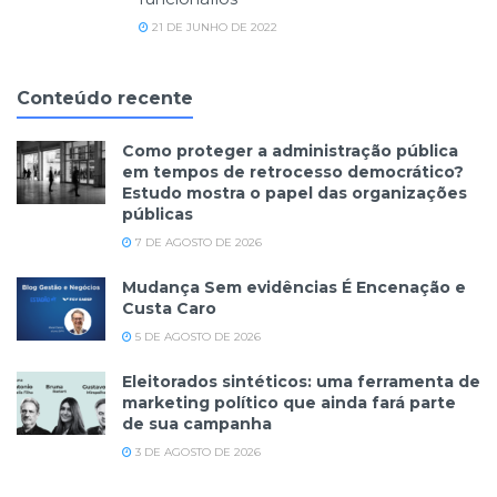
21 DE JUNHO DE 2022
Conteúdo recente
Como proteger a administração pública
em tempos de retrocesso democrático?
Estudo mostra o papel das organizações
públicas
7 DE AGOSTO DE 2026
Mudança Sem evidências É Encenação e
Custa Caro
5 DE AGOSTO DE 2026
Eleitorados sintéticos: uma ferramenta de
marketing político que ainda fará parte
de sua campanha
3 DE AGOSTO DE 2026