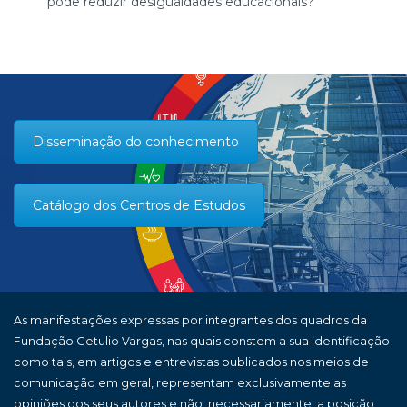
pode reduzir desigualdades educacionais?
Disseminação do conhecimento
Catálogo dos Centros de Estudos
As manifestações expressas por integrantes dos quadros da
Fundação Getulio Vargas, nas quais constem a sua identificação
como tais, em artigos e entrevistas publicados nos meios de
comunicação em geral, representam exclusivamente as
opiniões dos seus autores e não, necessariamente, a posição