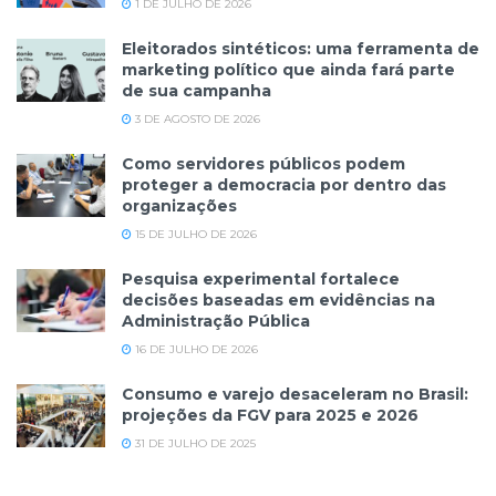
1 DE JULHO DE 2026
Eleitorados sintéticos: uma ferramenta de
marketing político que ainda fará parte
de sua campanha
3 DE AGOSTO DE 2026
Como servidores públicos podem
proteger a democracia por dentro das
organizações
15 DE JULHO DE 2026
Pesquisa experimental fortalece
decisões baseadas em evidências na
Administração Pública
16 DE JULHO DE 2026
Consumo e varejo desaceleram no Brasil:
projeções da FGV para 2025 e 2026
31 DE JULHO DE 2025