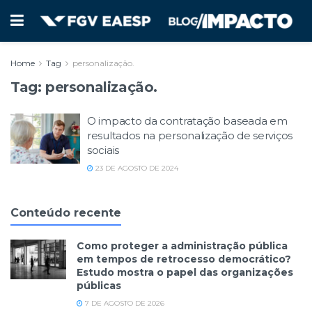
Home
Tag
personalização.
Tag:
personalização.
O impacto da contratação baseada em
resultados na personalização de serviços
sociais
23 DE AGOSTO DE 2024
Conteúdo recente
Como proteger a administração pública
em tempos de retrocesso democrático?
Estudo mostra o papel das organizações
públicas
7 DE AGOSTO DE 2026