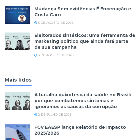
Mudança Sem evidências É Encenação e
Custa Caro
5 DE AGOSTO DE 2026
Eleitorados sintéticos: uma ferramenta de
marketing político que ainda fará parte
de sua campanha
3 DE AGOSTO DE 2026
Mais lidos
A batalha quixotesca da saúde no Brasil:
por que combatemos sintomas e
ignoramos as causas da corrupção
2 DE JULHO DE 2026
FGV EAESP lança Relatório de Impacto
2025/2026