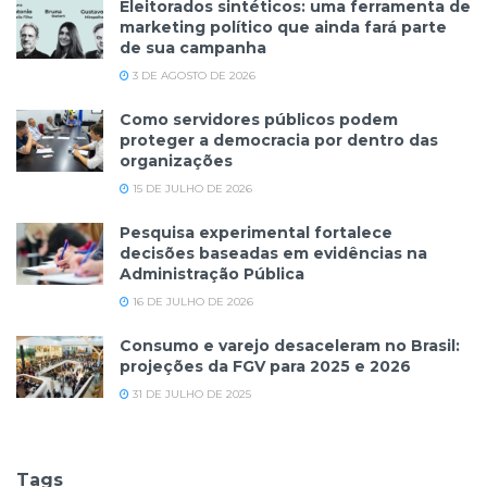
Eleitorados sintéticos: uma ferramenta de
marketing político que ainda fará parte
de sua campanha
3 DE AGOSTO DE 2026
Como servidores públicos podem
proteger a democracia por dentro das
organizações
15 DE JULHO DE 2026
Pesquisa experimental fortalece
decisões baseadas em evidências na
Administração Pública
16 DE JULHO DE 2026
Consumo e varejo desaceleram no Brasil:
projeções da FGV para 2025 e 2026
31 DE JULHO DE 2025
Tags