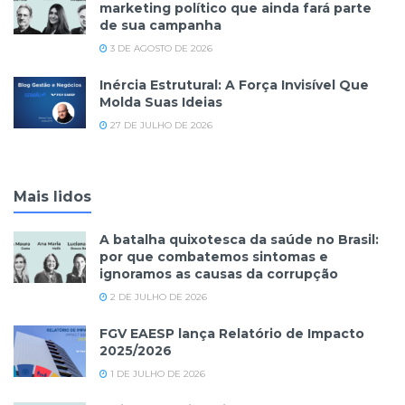
marketing político que ainda fará parte
de sua campanha
3 DE AGOSTO DE 2026
Inércia Estrutural: A Força Invisível Que
Molda Suas Ideias
27 DE JULHO DE 2026
Mais lidos
A batalha quixotesca da saúde no Brasil:
por que combatemos sintomas e
ignoramos as causas da corrupção
2 DE JULHO DE 2026
FGV EAESP lança Relatório de Impacto
2025/2026
1 DE JULHO DE 2026