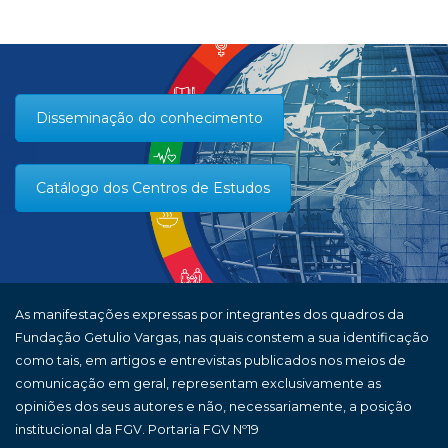
Disseminação do conhecimento
Catálogo dos Centros de Estudos
As manifestações expressas por integrantes dos quadros da
Fundação Getulio Vargas, nas quais constem a sua identificação
como tais, em artigos e entrevistas publicados nos meios de
comunicação em geral, representam exclusivamente as
opiniões dos seus autores e não, necessariamente, a posição
institucional da FGV. Portaria FGV Nº19