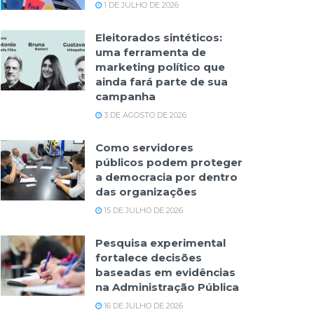
1 DE JULHO DE 2026
Eleitorados sintéticos:
uma ferramenta de
marketing político que
ainda fará parte de sua
campanha
3 DE AGOSTO DE 2026
Como servidores
públicos podem proteger
a democracia por dentro
das organizações
15 DE JULHO DE 2026
Pesquisa experimental
fortalece decisões
baseadas em evidências
na Administração Pública
16 DE JULHO DE 2026