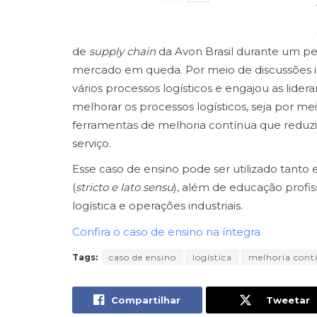
de
supply chain
da Avon Brasil durante um pe
mercado em queda. Por meio de discussões in
vários processos logísticos e engajou as lider
melhorar os processos logísticos, seja por me
ferramentas de melhoria contínua que reduzi
serviço.
Esse caso de ensino pode ser utilizado tan
(
stricto e lato sensu
), além de educação profis
logística e operações industriais.
Confira o caso de ensino na íntegra
Tags:
caso de ensino
logística
melhoria cont
Compartilhar
Tweetar