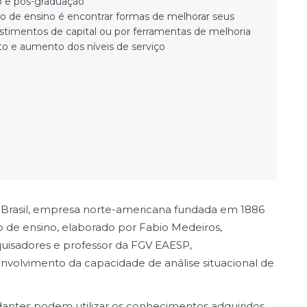
o e pós-graduação
so de ensino é encontrar formas de melhorar seus
estimentos de capital ou por ferramentas de melhoria
o e aumento dos níveis de serviço
Brasil, empresa norte-americana fundada em 1886
o de ensino, elaborado por Fabio Medeiros,
squisadores e professor da FGV EAESP,
nvolvimento da capacidade de análise situacional de
antes podem utilizar os conhecimentos adquiridos