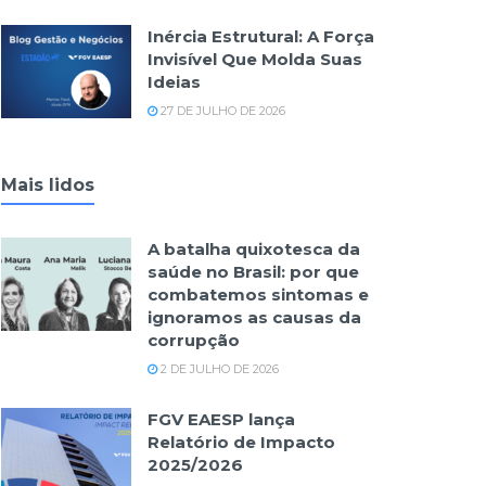
Inércia Estrutural: A Força
Invisível Que Molda Suas
Ideias
27 DE JULHO DE 2026
Mais lidos
A batalha quixotesca da
saúde no Brasil: por que
combatemos sintomas e
ignoramos as causas da
corrupção
2 DE JULHO DE 2026
FGV EAESP lança
Relatório de Impacto
2025/2026