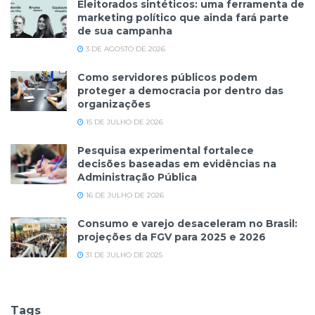
Eleitorados sintéticos: uma ferramenta de
marketing político que ainda fará parte
de sua campanha
3 DE AGOSTO DE 2026
Como servidores públicos podem
proteger a democracia por dentro das
organizações
15 DE JULHO DE 2026
Pesquisa experimental fortalece
decisões baseadas em evidências na
Administração Pública
16 DE JULHO DE 2026
Consumo e varejo desaceleram no Brasil:
projeções da FGV para 2025 e 2026
31 DE JULHO DE 2025
Tags