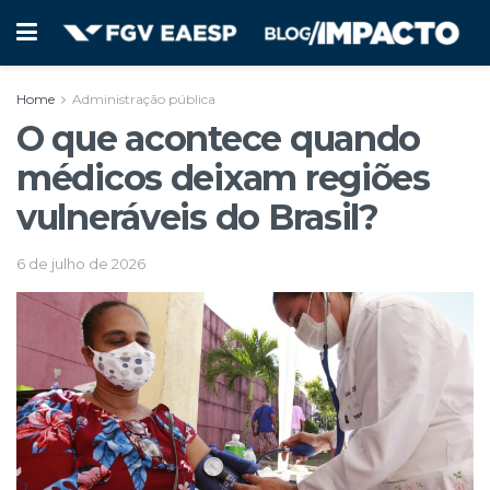
Home
Administração pública
O que acontece quando
médicos deixam regiões
vulneráveis do Brasil?
6 de julho de 2026