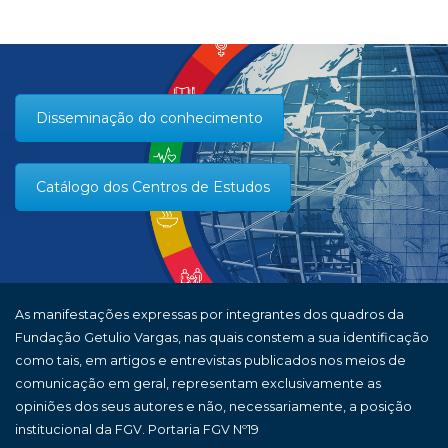
Disseminação do conhecimento
Catálogo dos Centros de Estudos
As manifestações expressas por integrantes dos quadros da
Fundação Getulio Vargas, nas quais constem a sua identificação
como tais, em artigos e entrevistas publicados nos meios de
comunicação em geral, representam exclusivamente as
opiniões dos seus autores e não, necessariamente, a posição
institucional da FGV. Portaria FGV Nº19