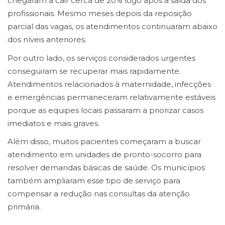
chegaram a cair cerca de 20% logo após a saída dos
profissionais. Mesmo meses depois da reposição
parcial das vagas, os atendimentos continuaram abaixo
dos níveis anteriores.
Por outro lado, os serviços considerados urgentes
conseguiram se recuperar mais rapidamente.
Atendimentos relacionados à maternidade, infecções
e emergências permaneceram relativamente estáveis
porque as equipes locais passaram a priorizar casos
imediatos e mais graves.
Além disso, muitos pacientes começaram a buscar
atendimento em unidades de pronto-socorro para
resolver demandas básicas de saúde. Os municípios
também ampliaram esse tipo de serviço para
compensar a redução nas consultas da atenção
primária.