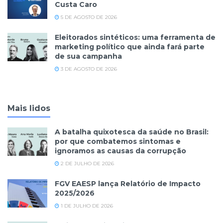
Custa Caro
5 DE AGOSTO DE 2026
Eleitorados sintéticos: uma ferramenta de
marketing político que ainda fará parte
de sua campanha
3 DE AGOSTO DE 2026
Mais lidos
A batalha quixotesca da saúde no Brasil:
por que combatemos sintomas e
ignoramos as causas da corrupção
2 DE JULHO DE 2026
FGV EAESP lança Relatório de Impacto
2025/2026
1 DE JULHO DE 2026