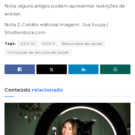
Nota: alguns artigos podem apresentar restrições de
acesso.
Nota 2: Crédito editorial imagem: Joa Souza /
Shutterstock.com
Tags:
ODS 10
ODS 3
Resultados de saúde
Utilização de serviços de saúde
Conteúdo
relacionado