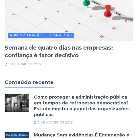
ADMINISTRAÇÃO DE EMPRESAS
Semana de quatro dias nas empresas:
confiança é fator decisivo
15 DE ABRIL DE 2026
Conteúdo recente
Como proteger a administração pública
em tempos de retrocesso democrático?
Estudo mostra o papel das organizações
públicas
7 DE AGOSTO DE 2026
Mudança Sem evidências É Encenação e