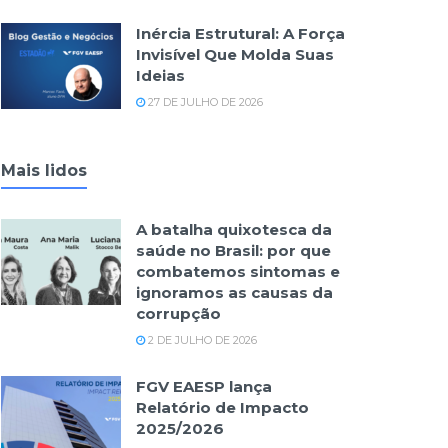
Inércia Estrutural: A Força
Invisível Que Molda Suas
Ideias
27 DE JULHO DE 2026
Mais lidos
A batalha quixotesca da
saúde no Brasil: por que
combatemos sintomas e
ignoramos as causas da
corrupção
2 DE JULHO DE 2026
FGV EAESP lança
Relatório de Impacto
2025/2026