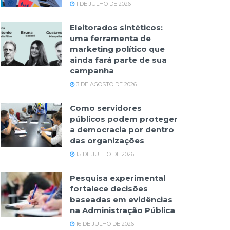
1 DE JULHO DE 2026
Eleitorados sintéticos:
uma ferramenta de
marketing político que
ainda fará parte de sua
campanha
3 DE AGOSTO DE 2026
Como servidores
públicos podem proteger
a democracia por dentro
das organizações
15 DE JULHO DE 2026
Pesquisa experimental
fortalece decisões
baseadas em evidências
na Administração Pública
16 DE JULHO DE 2026