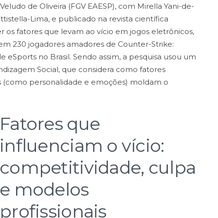
Veludo de Oliveira (FGV EAESP), com Mirella Yani-de-
istella-Lima, e publicado na revista científica
os fatores que levam ao vício em jogos eletrônicos,
 em 230 jogadores amadores de Counter-Strike:
e eSports no Brasil. Sendo assim, a pesquisa usou um
dizagem Social, que considera como fatores
os (como personalidade e emoções) moldam o
Fatores que
influenciam o vício:
competitividade, culpa
e modelos
profissionais