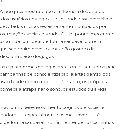
A pesquisa mostrou que a influência dos atletas
 dos usuários aos jogos — e, quando essa devoção é
es devotados muitas vezes se sentem culpados por
os, relações sociais e saúde. Outro ponto importante
 gostam de competir de forma saudável correm
s que são muito devotos, mas não gostam da
 descontrolado dos jogos.
sas e plataformas de jogos precisam atuar juntos para
m campanhas de conscientização, alertas dentro dos
onsabilidade como modelos. Portanto, os próprios
começa a atrapalhar o sono, os estudos ou a vida
ios, como desenvolvimento cognitivo e social, é
 jogadores — especialmente os mais jovens — é
do de forma saudável. Por fim, entender os caminhos