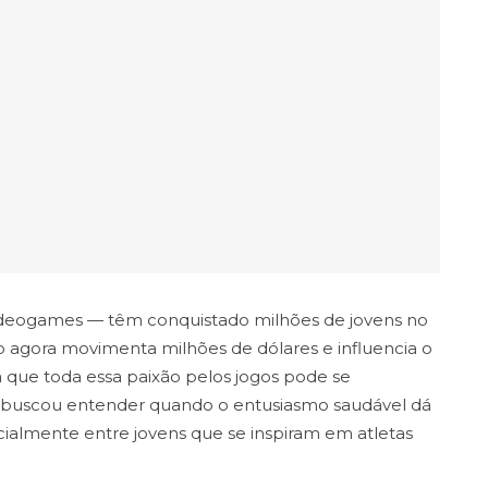
ideogames — têm conquistado milhões de jovens no
 agora movimenta milhões de dólares e influencia o
 que toda essa paixão pelos jogos pode se
e buscou entender quando o entusiasmo saudável dá
ialmente entre jovens que se inspiram em atletas