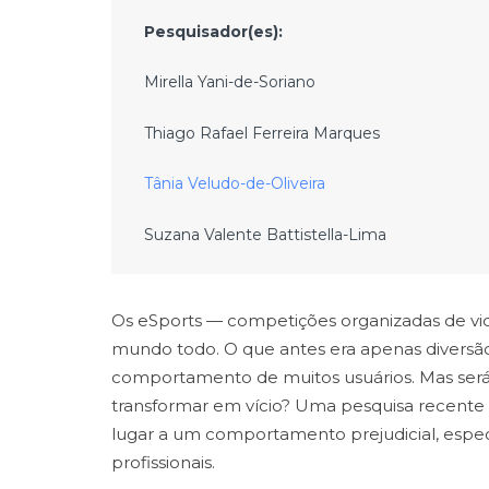
Pesquisador(es):
Mirella Yani-de-Soriano
Thiago Rafael Ferreira Marques
Tânia Veludo-de-Oliveira
Suzana Valente Battistella-Lima
Os eSports — competições organizadas de v
mundo todo. O que antes era apenas diversão
comportamento de muitos usuários. Mas será
transformar em vício? Uma pesquisa recent
lugar a um comportamento prejudicial, espec
profissionais.