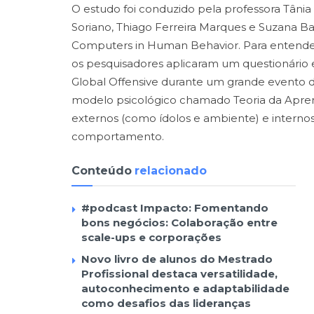
O estudo foi conduzido pela professora Tânia 
Soriano, Thiago Ferreira Marques e Suzana Batt
Computers in Human Behavior. Para entender 
os pesquisadores aplicaram um questionário
Global Offensive durante um grande evento d
modelo psicológico chamado Teoria da Apren
externos (como ídolos e ambiente) e intern
comportamento.
Conteúdo
relacionado
#podcast Impacto: Fomentando
bons negócios: Colaboração entre
scale-ups e corporações
Novo livro de alunos do Mestrado
Profissional destaca versatilidade,
autoconhecimento e adaptabilidade
como desafios das lideranças