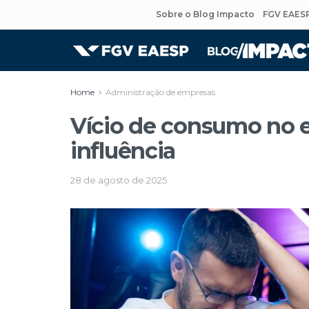
Sobre o Blog Impacto
FGV EAES
Home
Administração de empresas
Vício de consumo no e
influência
28 de agosto de 2025