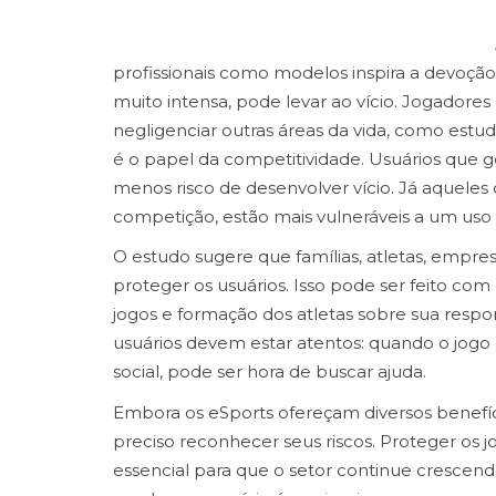
profissionais como modelos inspira a devoção
muito intensa, pode levar ao vício. Jogador
negligenciar outras áreas da vida, como estud
é o papel da competitividade. Usuários que
menos risco de desenvolver vício. Já aquele
competição, estão mais vulneráveis a um uso
O estudo sugere que famílias, atletas, empre
proteger os usuários. Isso pode ser feito co
jogos e formação dos atletas sobre sua resp
usuários devem estar atentos: quando o jogo 
social, pode ser hora de buscar ajuda.
Embora os eSports ofereçam diversos benefíc
preciso reconhecer seus riscos. Proteger os
essencial para que o setor continue crescen