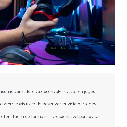
 usuários amadores a desenvolver vício em jogos
orrem mais risco de desenvolver vício por jogos
etor atuem de forma mais responsável para evitar