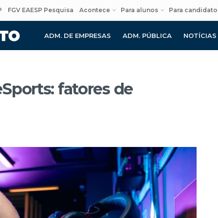
P
FGV EAESP Pesquisa
Acontece
Para alunos
Para candidato
ADM. DE EMPRESAS
ADM. PÚBLICA
NOTÍCIAS
Sports: fatores de