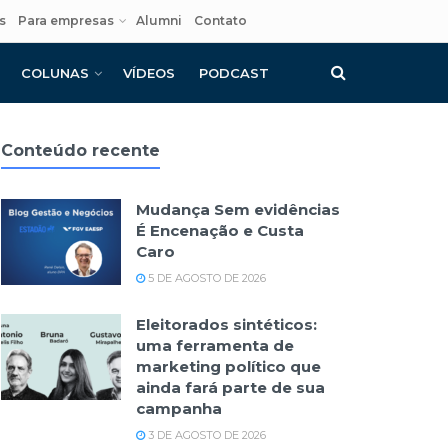
s
Para empresas
Alumni
Contato
COLUNAS
VÍDEOS
PODCAST
Conteúdo recente
Mudança Sem evidências
É Encenação e Custa
Caro
5 DE AGOSTO DE 2026
Eleitorados sintéticos:
uma ferramenta de
marketing político que
ainda fará parte de sua
campanha
3 DE AGOSTO DE 2026