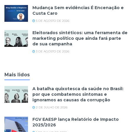
Mudança Sem evidências É Encenação e
Custa Caro
5 DE AGOSTO DE 2026
Eleitorados sintéticos: uma ferramenta de
marketing político que ainda fará parte
de sua campanha
3 DE AGOSTO DE 2026
Mais lidos
A batalha quixotesca da saúde no Brasil:
por que combatemos sintomas e
ignoramos as causas da corrupção
2 DE JULHO DE 2026
FGV EAESP lança Relatório de Impacto
2025/2026