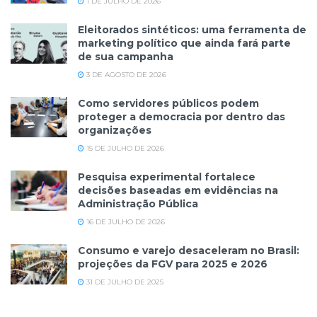
1 DE JULHO DE 2026
Eleitorados sintéticos: uma ferramenta de
marketing político que ainda fará parte
de sua campanha
3 DE AGOSTO DE 2026
Como servidores públicos podem
proteger a democracia por dentro das
organizações
15 DE JULHO DE 2026
Pesquisa experimental fortalece
decisões baseadas em evidências na
Administração Pública
16 DE JULHO DE 2026
Consumo e varejo desaceleram no Brasil:
projeções da FGV para 2025 e 2026
31 DE JULHO DE 2025