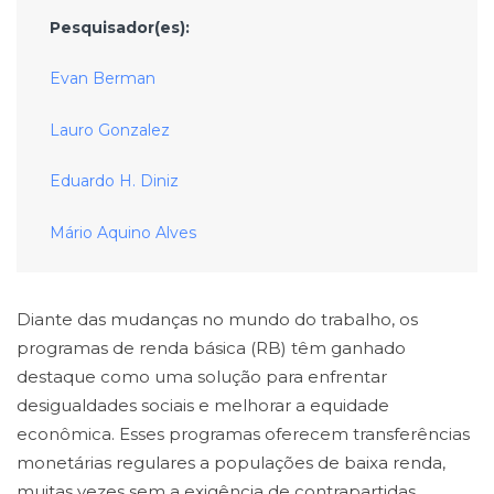
Pesquisador(es):
Evan Berman
Lauro Gonzalez
Eduardo H. Diniz
Mário Aquino Alves
Diante das mudanças no mundo do trabalho, os
programas de renda básica (RB) têm ganhado
destaque como uma solução para enfrentar
desigualdades sociais e melhorar a equidade
econômica. Esses programas oferecem transferências
monetárias regulares a populações de baixa renda,
muitas vezes sem a exigência de contrapartidas,