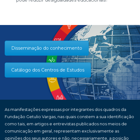
Disseminação do conhecimento
Catálogo dos Centros de Estudos
As manifestações expressas por integrantes dos quadros da
Fundação Getulio Vargas, nas quais constem a sua identificação
como tais, em artigos e entrevistas publicados nos meios de
comunicação em geral, representam exclusivamente as
opiniões dos seus autores e não, necessariamente, a posição