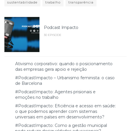
sustentabilidade
trabalho
transparência
Podcast Impacto
30 EPISODE
Ativismo corporativo: quando o posicionamento
das empresas gera apoio e rejeição
#PodcastImpacto – Urbanismo feminista: o caso
de Barcelona
#PodcastImpacto: Agentes prisionais e
emoções no trabalho
#PodcastImpacto: Eficiência e acesso em saúde:
o que podemos aprender com sistemas
universais em países em desenvolvimento?
#PodcastImpacto: Como a gestão municipal
pode reduzir desigualdades educacionais?