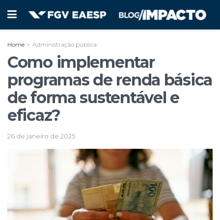
Home
Administração pública
Como implementar
programas de renda básica
de forma sustentável e
eficaz?
26 de janeiro de 2025