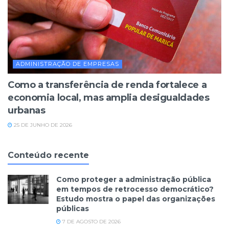
ADMINISTRAÇÃO DE EMPRESAS
Como a transferência de renda fortalece a
economia local, mas amplia desigualdades
urbanas
25 DE JUNHO DE 2026
Conteúdo recente
Como proteger a administração pública
em tempos de retrocesso democrático?
Estudo mostra o papel das organizações
públicas
7 DE AGOSTO DE 2026