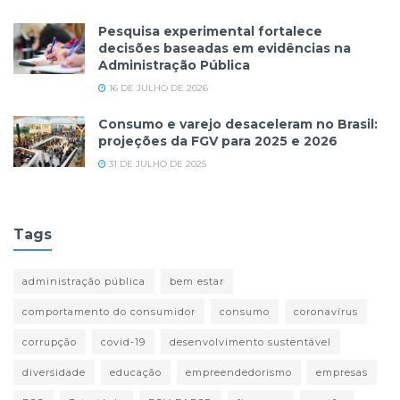
Pesquisa experimental fortalece
decisões baseadas em evidências na
Administração Pública
16 DE JULHO DE 2026
Consumo e varejo desaceleram no Brasil:
projeções da FGV para 2025 e 2026
31 DE JULHO DE 2025
Tags
administração pública
bem estar
comportamento do consumidor
consumo
coronavírus
corrupção
covid-19
desenvolvimento sustentável
diversidade
educação
empreendedorismo
empresas