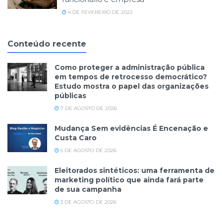
4 DE FEVEREIRO DE 2022
Conteúdo recente
Como proteger a administração pública
em tempos de retrocesso democrático?
Estudo mostra o papel das organizações
públicas
7 DE AGOSTO DE 2026
Mudança Sem evidências É Encenação e
Custa Caro
5 DE AGOSTO DE 2026
Eleitorados sintéticos: uma ferramenta de
marketing político que ainda fará parte
de sua campanha
3 DE AGOSTO DE 2026