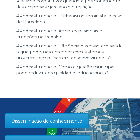
Ativismo corporativo: quando o posicionamento
das empresas gera apoio e rejeição
#PodcastImpacto – Urbanismo feminista: o caso
de Barcelona
#PodcastImpacto: Agentes prisionais e
emoções no trabalho
#PodcastImpacto: Eficiência e acesso em saúde:
o que podemos aprender com sistemas
universais em países em desenvolvimento?
#PodcastImpacto: Como a gestão municipal
pode reduzir desigualdades educacionais?
Disseminação do conhecimento