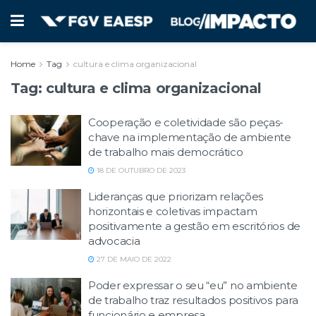
Home
Tag
cultura e clima organizacional
Tag:
cultura e clima organizacional
Cooperação e coletividade são peças-
chave na implementação de ambiente
de trabalho mais democrático
18 DE OUTUBRO DE 2023
Lideranças que priorizam relações
horizontais e coletivas impactam
positivamente a gestão em escritórios de
advocacia
27 DE MAIO DE 2022
Poder expressar o seu “eu” no ambiente
de trabalho traz resultados positivos para
funcionário e empresa