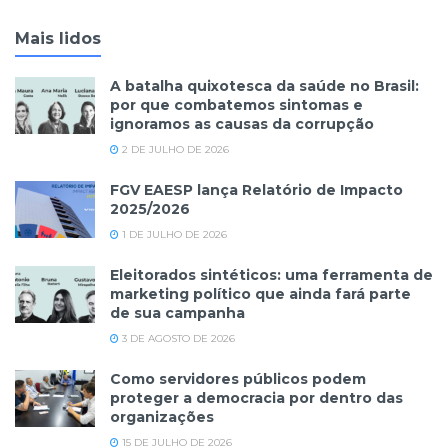
Mais lidos
A batalha quixotesca da saúde no Brasil:
por que combatemos sintomas e
ignoramos as causas da corrupção
2 DE JULHO DE 2026
FGV EAESP lança Relatório de Impacto
2025/2026
1 DE JULHO DE 2026
Eleitorados sintéticos: uma ferramenta de
marketing político que ainda fará parte
de sua campanha
3 DE AGOSTO DE 2026
Como servidores públicos podem
proteger a democracia por dentro das
organizações
15 DE JULHO DE 2026