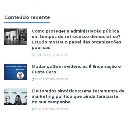
Conteúdo recente
Como proteger a administração pública
em tempos de retrocesso democrático?
Estudo mostra o papel das organizações
públicas
7 DE AGOSTO DE 2026
Mudança Sem evidências É Encenação e
Custa Caro
5 DE AGOSTO DE 2026
Eleitorados sintéticos: uma ferramenta de
marketing político que ainda fará parte
de sua campanha
3 DE AGOSTO DE 2026