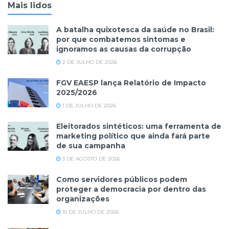
Mais lidos
A batalha quixotesca da saúde no Brasil:
por que combatemos sintomas e
ignoramos as causas da corrupção
2 DE JULHO DE 2026
FGV EAESP lança Relatório de Impacto
2025/2026
1 DE JULHO DE 2026
Eleitorados sintéticos: uma ferramenta de
marketing político que ainda fará parte
de sua campanha
3 DE AGOSTO DE 2026
Como servidores públicos podem
proteger a democracia por dentro das
organizações
15 DE JULHO DE 2026