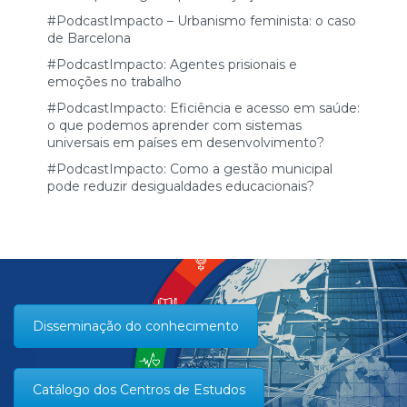
#PodcastImpacto – Urbanismo feminista: o caso
de Barcelona
#PodcastImpacto: Agentes prisionais e
emoções no trabalho
#PodcastImpacto: Eficiência e acesso em saúde:
o que podemos aprender com sistemas
universais em países em desenvolvimento?
#PodcastImpacto: Como a gestão municipal
pode reduzir desigualdades educacionais?
Disseminação do conhecimento
Catálogo dos Centros de Estudos