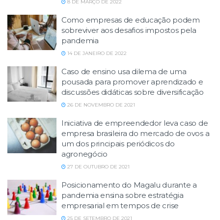
8 DE MARÇO DE 2022
Como empresas de educação podem
sobreviver aos desafios impostos pela
pandemia
14 DE JANEIRO DE 2022
Caso de ensino usa dilema de uma
pousada para promover aprendizado e
discussões didáticas sobre diversificação
26 DE NOVEMBRO DE 2021
Iniciativa de empreendedor leva caso de
empresa brasileira do mercado de ovos a
um dos principais periódicos do
agronegócio
27 DE OUTUBRO DE 2021
Posicionamento do Magalu durante a
pandemia ensina sobre estratégia
empresarial em tempos de crise
25 DE SETEMBRO DE 2021