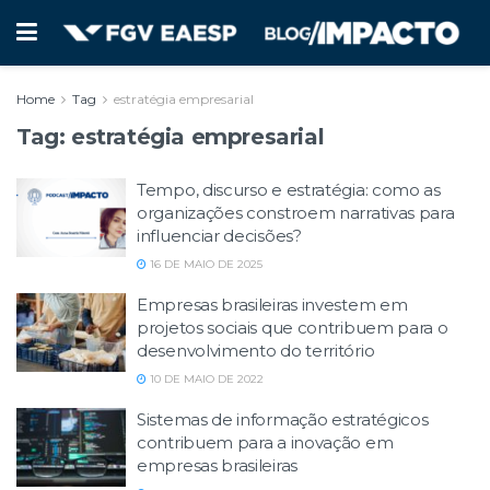
Home
Tag
estratégia empresarial
Tag:
estratégia empresarial
Tempo, discurso e estratégia: como as
organizações constroem narrativas para
influenciar decisões?
16 DE MAIO DE 2025
Empresas brasileiras investem em
projetos sociais que contribuem para o
desenvolvimento do território
10 DE MAIO DE 2022
Sistemas de informação estratégicos
contribuem para a inovação em
empresas brasileiras