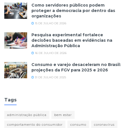
Como servidores públicos podem
proteger a democracia por dentro das
organizações
15 DE JULHO DE 2026
Pesquisa experimental fortalece
decisões baseadas em evidências na
Administração Pública
16 DE JULHO DE 2026
Consumo e varejo desaceleram no Brasil:
projeções da FGV para 2025 e 2026
31 DE JULHO DE 2025
Tags
administração pública
bem estar
comportamento do consumidor
consumo
coronavírus