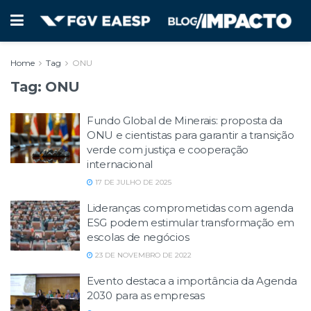
Home
Tag
ONU
Tag:
ONU
Fundo Global de Minerais: proposta da
ONU e cientistas para garantir a transição
verde com justiça e cooperação
internacional
17 DE JULHO DE 2025
Lideranças comprometidas com agenda
ESG podem estimular transformação em
escolas de negócios
23 DE NOVEMBRO DE 2022
Evento destaca a importância da Agenda
2030 para as empresas