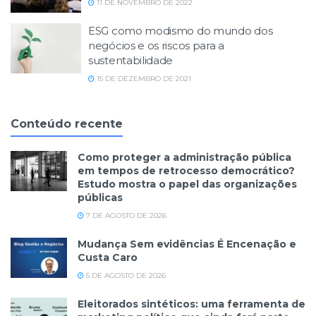
11 DE NOVEMBRO DE 2022
ESG como modismo do mundo dos
negócios e os riscos para a
sustentabilidade
15 DE DEZEMBRO DE 2021
Conteúdo recente
Como proteger a administração pública
em tempos de retrocesso democrático?
Estudo mostra o papel das organizações
públicas
7 DE AGOSTO DE 2026
Mudança Sem evidências É Encenação e
Custa Caro
5 DE AGOSTO DE 2026
Eleitorados sintéticos: uma ferramenta de