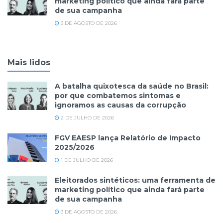
marketing político que ainda fará parte
de sua campanha
3 DE AGOSTO DE 2026
Mais lidos
A batalha quixotesca da saúde no Brasil:
por que combatemos sintomas e
ignoramos as causas da corrupção
2 DE JULHO DE 2026
FGV EAESP lança Relatório de Impacto
2025/2026
1 DE JULHO DE 2026
Eleitorados sintéticos: uma ferramenta de
marketing político que ainda fará parte
de sua campanha
3 DE AGOSTO DE 2026