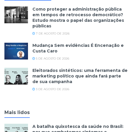
Como proteger a administração pública
em tempos de retrocesso democrático?
Estudo mostra o papel das organizações
públicas
7 DE AGOSTO DE 2026
Mudança Sem evidências É Encenação e
Custa Caro
5 DE AGOSTO DE 2026
Eleitorados sintéticos: uma ferramenta de
marketing político que ainda fará parte
de sua campanha
3 DE AGOSTO DE 2026
Mais lidos
A batalha quixotesca da saúde no Brasil: