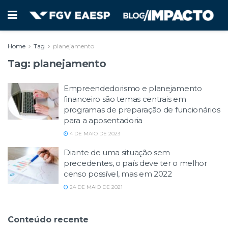
Home
Tag
planejamento
Tag:
planejamento
Empreendedorismo e planejamento
financeiro são temas centrais em
programas de preparação de funcionários
para a aposentadoria
4 DE MAIO DE 2023
Diante de uma situação sem
precedentes, o país deve ter o melhor
censo possível, mas em 2022
24 DE MAIO DE 2021
Conteúdo recente