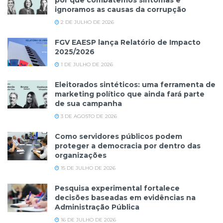
por que combatemos sintomas e
ignoramos as causas da corrupção
2 DE JULHO DE 2026
FGV EAESP lança Relatório de Impacto
2025/2026
1 DE JULHO DE 2026
Eleitorados sintéticos: uma ferramenta de
marketing político que ainda fará parte
de sua campanha
3 DE AGOSTO DE 2026
Como servidores públicos podem
proteger a democracia por dentro das
organizações
15 DE JULHO DE 2026
Pesquisa experimental fortalece
decisões baseadas em evidências na
Administração Pública
16 DE JULHO DE 2026