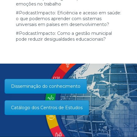
emoções no trabalho
#PodcastImpacto: Eficiência e acesso em saúde:
o que podemos aprender com sistemas
universais em países em desenvolvimento?
#PodcastImpacto: Como a gestão municipal
pode reduzir desigualdades educacionais?
Disseminação do conhecimento
Catálogo dos Centros de Estudos