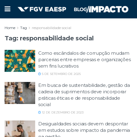
Home
Tag
responsabilidade social
Tag:
responsabilidade social
Como escândalos de corrupção mudam
parcerias entre empresas e organizações
sem fins lucrativos
5 DE SETEMBRO DE 2025
Em busca de sustentabilidade, gestão da
cadeia de suprimentos deve incorporar
práticas éticas e de responsabilidade
social
12 DE DEZEMBRO DE 2023
Desigualdades sociais devem despontar
em estudos sobre impacto da pandemia
na gestão