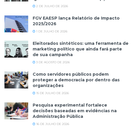
2 DE JULHO DE 2026
FGV EAESP lança Relatório de Impacto
2025/2026
1 DE JULHO DE 2026
Eleitorados sintéticos: uma ferramenta de
marketing político que ainda fará parte
de sua campanha
3 DE AGOSTO DE 2026
Como servidores públicos podem
proteger a democracia por dentro das
organizações
15 DE JULHO DE 2026
Pesquisa experimental fortalece
decisões baseadas em evidências na
Administração Pública
16 DE JULHO DE 2026