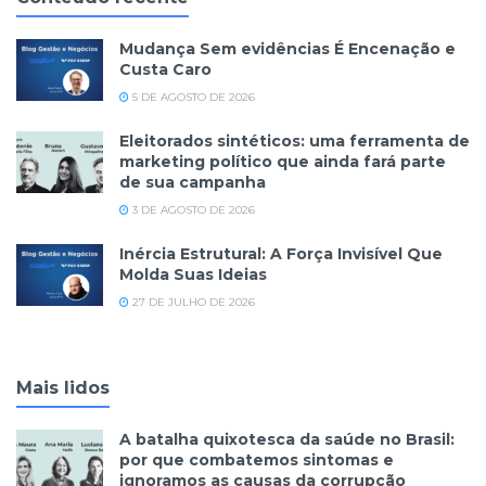
Mudança Sem evidências É Encenação e
Custa Caro
5 DE AGOSTO DE 2026
Eleitorados sintéticos: uma ferramenta de
marketing político que ainda fará parte
de sua campanha
3 DE AGOSTO DE 2026
Inércia Estrutural: A Força Invisível Que
Molda Suas Ideias
27 DE JULHO DE 2026
Mais lidos
A batalha quixotesca da saúde no Brasil:
por que combatemos sintomas e
ignoramos as causas da corrupção