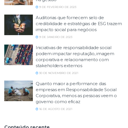
9 DE FEVEREIRO DE 2023
Auditorias que fornecem selo de
credibilidade e estratégias de ESG trazem
impacto social para negócios
9 DE JANEIRO DE 2023
Iniciativas de responsabilidade social
podem impactar reputação, imagem
corporativa e relacionamento com
stakeholders externos
30 DE NOVEMBRO DE 2021
Quanto maior a performance das
empresas em Responsabilidade Social
Corporativa, menos as pessoas veem o
governo como eficaz
16 DE AGOSTO DE 2021
Conteúdo recente