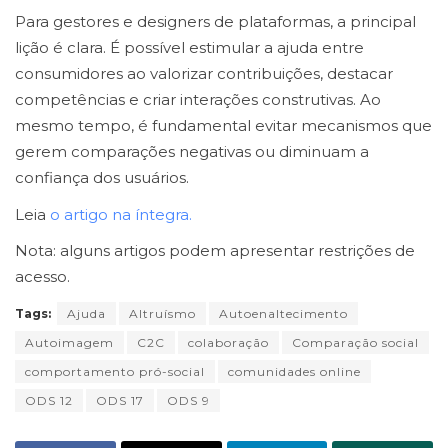
Para gestores e designers de plataformas, a principal
lição é clara. É possível estimular a ajuda entre
consumidores ao valorizar contribuições, destacar
competências e criar interações construtivas. Ao
mesmo tempo, é fundamental evitar mecanismos que
gerem comparações negativas ou diminuam a
confiança dos usuários.
Leia
o artigo na íntegra.
Nota: alguns artigos podem apresentar restrições de
acesso.
Tags:
Ajuda
Altruísmo
Autoenaltecimento
Autoimagem
C2C
colaboração
Comparação social
comportamento pró-social
comunidades online
ODS 12
ODS 17
ODS 9