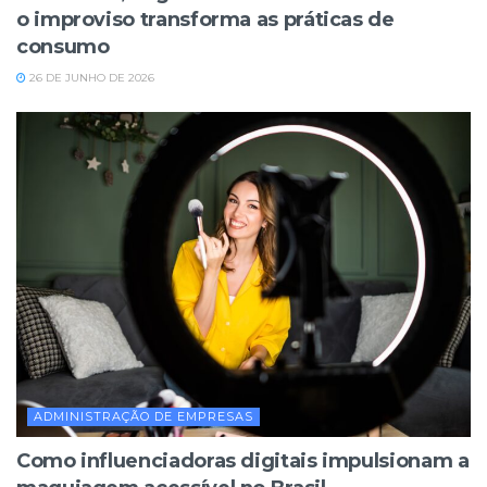
o improviso transforma as práticas de
consumo
26 DE JUNHO DE 2026
ADMINISTRAÇÃO DE EMPRESAS
Como influenciadoras digitais impulsionam a