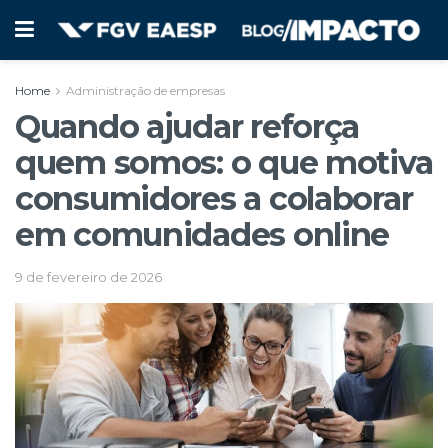
Home
Administração de empresas
Quando ajudar reforça
quem somos: o que motiva
consumidores a colaborar
em comunidades online
9 de fevereiro de 2026