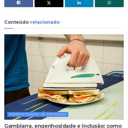
Conteúdo
relacionado
ADMINISTRAÇÃO DE EMPRESAS
Gambiarra, engenhosidade e inclusão: como