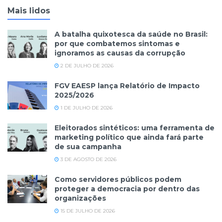
Mais lidos
A batalha quixotesca da saúde no Brasil:
por que combatemos sintomas e
ignoramos as causas da corrupção
2 DE JULHO DE 2026
FGV EAESP lança Relatório de Impacto
2025/2026
1 DE JULHO DE 2026
Eleitorados sintéticos: uma ferramenta de
marketing político que ainda fará parte
de sua campanha
3 DE AGOSTO DE 2026
Como servidores públicos podem
proteger a democracia por dentro das
organizações
15 DE JULHO DE 2026