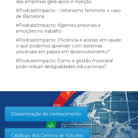
das empresas gera apoio e rejeição
#PodcastImpacto – Urbanismo feminista: o caso
de Barcelona
#PodcastImpacto: Agentes prisionais e
emoções no trabalho
#PodcastImpacto: Eficiência e acesso em saúde:
o que podemos aprender com sistemas
universais em países em desenvolvimento?
#PodcastImpacto: Como a gestão municipal
pode reduzir desigualdades educacionais?
Disseminação do conhecimento
Catálogo dos Centros de Estudos