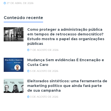
27 DE ABRIL DE 2026
Conteúdo recente
Como proteger a administração pública
em tempos de retrocesso democrático?
Estudo mostra o papel das organizações
públicas
7 DE AGOSTO DE 2026
Mudança Sem evidências É Encenação e
Custa Caro
5 DE AGOSTO DE 2026
Eleitorados sintéticos: uma ferramenta de
marketing político que ainda fará parte
de sua campanha
3 DE AGOSTO DE 2026