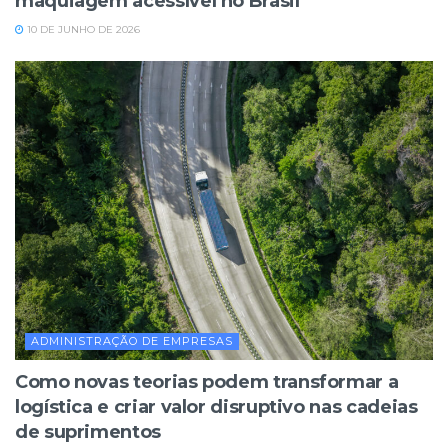
maquiagem acessível no Brasil
10 DE JUNHO DE 2026
ADMINISTRAÇÃO DE EMPRESAS
Como novas teorias podem transformar a
logística e criar valor disruptivo nas cadeias
de suprimentos