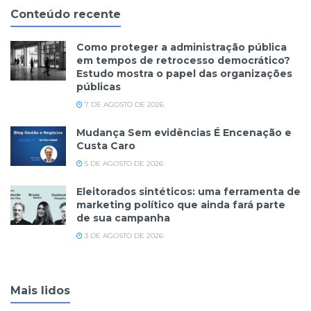
Conteúdo recente
Como proteger a administração pública
em tempos de retrocesso democrático?
Estudo mostra o papel das organizações
públicas
7 DE AGOSTO DE 2026
Mudança Sem evidências É Encenação e
Custa Caro
5 DE AGOSTO DE 2026
Eleitorados sintéticos: uma ferramenta de
marketing político que ainda fará parte
de sua campanha
3 DE AGOSTO DE 2026
Mais lidos