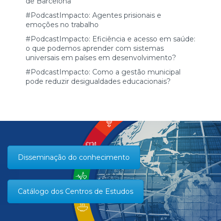
de Barcelona
#PodcastImpacto: Agentes prisionais e
emoções no trabalho
#PodcastImpacto: Eficiência e acesso em saúde:
o que podemos aprender com sistemas
universais em países em desenvolvimento?
#PodcastImpacto: Como a gestão municipal
pode reduzir desigualdades educacionais?
Disseminação do conhecimento
Catálogo dos Centros de Estudos