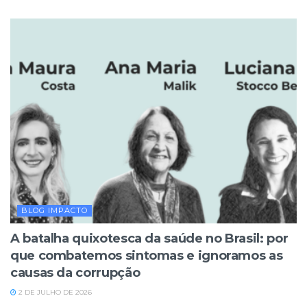
BLOG IMPACTO
A batalha quixotesca da saúde no Brasil: por
que combatemos sintomas e ignoramos as
causas da corrupção
2 DE JULHO DE 2026