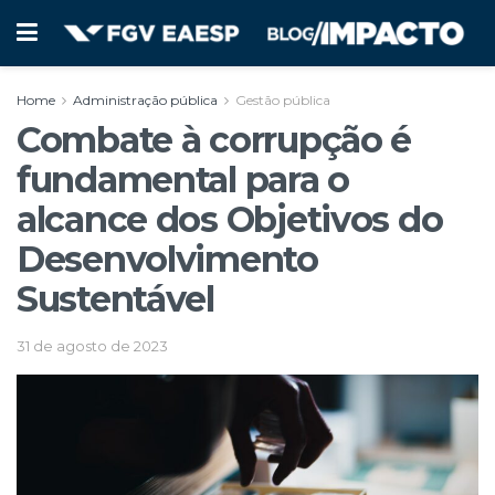
Home
Administração pública
Gestão pública
Combate à corrupção é
fundamental para o
alcance dos Objetivos do
Desenvolvimento
Sustentável
31 de agosto de 2023