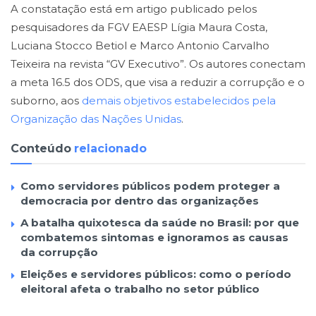
A constatação está em artigo publicado pelos
pesquisadores da FGV EAESP Lígia Maura Costa,
Luciana Stocco Betiol e Marco Antonio Carvalho
Teixeira na revista “GV Executivo”. Os autores conectam
a meta 16.5 dos ODS, que visa a reduzir a corrupção e o
suborno, aos
demais objetivos estabelecidos pela
Organização das Nações Unidas
.
Conteúdo
relacionado
Como servidores públicos podem proteger a
democracia por dentro das organizações
A batalha quixotesca da saúde no Brasil: por que
combatemos sintomas e ignoramos as causas
da corrupção
Eleições e servidores públicos: como o período
eleitoral afeta o trabalho no setor público