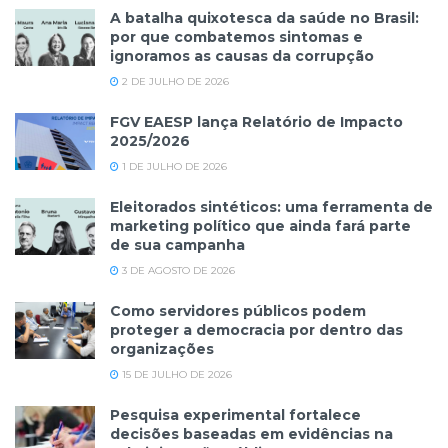
A batalha quixotesca da saúde no Brasil:
por que combatemos sintomas e
ignoramos as causas da corrupção
2 DE JULHO DE 2026
FGV EAESP lança Relatório de Impacto
2025/2026
1 DE JULHO DE 2026
Eleitorados sintéticos: uma ferramenta de
marketing político que ainda fará parte
de sua campanha
3 DE AGOSTO DE 2026
Como servidores públicos podem
proteger a democracia por dentro das
organizações
15 DE JULHO DE 2026
Pesquisa experimental fortalece
decisões baseadas em evidências na