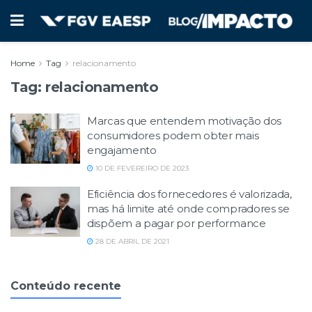
Home
Tag
relacionamento
Tag:
relacionamento
Marcas que entendem motivação dos
consumidores podem obter mais
engajamento
10 DE FEVEREIRO DE 2023
Eficiência dos fornecedores é valorizada,
mas há limite até onde compradores se
dispõem a pagar por performance
28 DE ABRIL DE 2021
Conteúdo recente