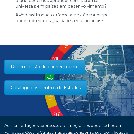
o que podemos aprender com sistemas
universais em países em desenvolvimento?
#PodcastImpacto: Como a gestão municipal
pode reduzir desigualdades educacionais?
Disseminação do conhecimento
Catálogo dos Centros de Estudos
As manifestações expressas por integrantes dos quadros da
Fundação Getulio Vargas, nas quais constem a sua identificação