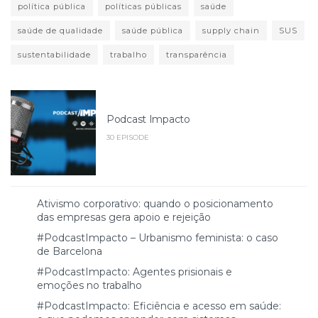
política pública
políticas públicas
saúde
saúde de qualidade
saúde pública
supply chain
SUS
sustentabilidade
trabalho
transparência
Podcast Impacto
30 EPISODE
Ativismo corporativo: quando o posicionamento
das empresas gera apoio e rejeição
#PodcastImpacto – Urbanismo feminista: o caso
de Barcelona
#PodcastImpacto: Agentes prisionais e
emoções no trabalho
#PodcastImpacto: Eficiência e acesso em saúde: