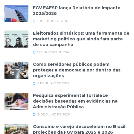
FGV EAESP lança Relatório de Impacto
2025/2026
1 DE JULHO DE 2026
Eleitorados sintéticos: uma ferramenta de
marketing político que ainda fará parte
de sua campanha
3 DE AGOSTO DE 2026
Como servidores públicos podem
proteger a democracia por dentro das
organizações
15 DE JULHO DE 2026
Pesquisa experimental fortalece
decisões baseadas em evidências na
Administração Pública
16 DE JULHO DE 2026
Consumo e varejo desaceleram no Brasil:
projeções da FGV para 2025 e 2026