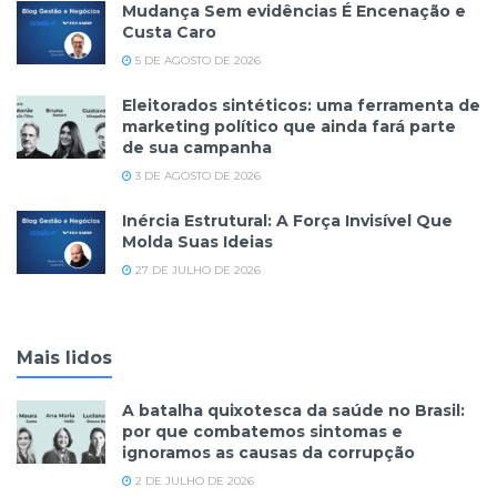
Mudança Sem evidências É Encenação e
Custa Caro
5 DE AGOSTO DE 2026
Eleitorados sintéticos: uma ferramenta de
marketing político que ainda fará parte
de sua campanha
3 DE AGOSTO DE 2026
Inércia Estrutural: A Força Invisível Que
Molda Suas Ideias
27 DE JULHO DE 2026
Mais lidos
A batalha quixotesca da saúde no Brasil:
por que combatemos sintomas e
ignoramos as causas da corrupção
2 DE JULHO DE 2026