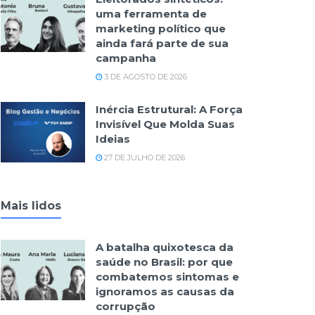
uma ferramenta de
marketing político que
ainda fará parte de sua
campanha
3 DE AGOSTO DE 2026
Inércia Estrutural: A Força
Invisível Que Molda Suas
Ideias
27 DE JULHO DE 2026
Mais lidos
A batalha quixotesca da
saúde no Brasil: por que
combatemos sintomas e
ignoramos as causas da
corrupção