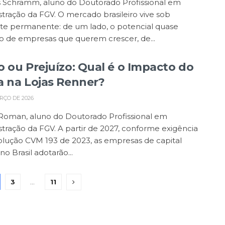
s Schramm, aluno do Doutorado Profissional em
tração da FGV. O mercado brasileiro vive sob
ste permanente: de um lado, o potencial quase
do de empresas que querem crescer, de...
o ou Prejuízo: Qual é o Impacto do
a na Lojas Renner?
RÇO DE 2026
Roman, aluno do Doutorado Profissional em
tração da FGV. A partir de 2027, conforme exigência
olução CVM 193 de 2023, as empresas de capital
no Brasil adotarão...
3
…
11