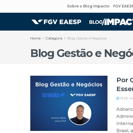
Sobre o Blog Impacto
FGV EAES
Home
Categoria
Blog Gestão e Negócios
Blog Gestão e Negó
Por 
Esse
19 DE M
Adriano
Admini
Intern
Brasil, 