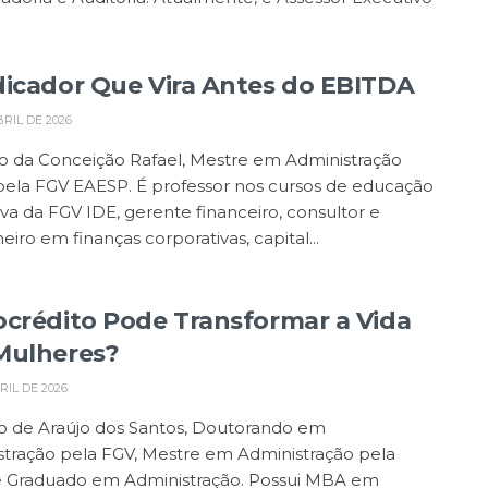
dicador Que Vira Antes do EBITDA
BRIL DE 2026
o da Conceição Rafael, Mestre em Administração
pela FGV EAESP. É professor nos cursos de educação
va da FGV IDE, gerente financeiro, consultor e
eiro em finanças corporativas, capital...
ocrédito Pode Transformar a Vida
Mulheres?
RIL DE 2026
o de Araújo dos Santos, Doutorando em
stração pela FGV, Mestre em Administração pela
 Graduado em Administração. Possui MBA em