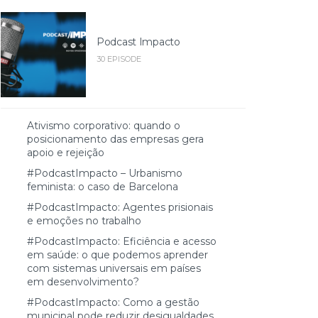
Podcast Impacto
30 EPISODE
Ativismo corporativo: quando o
posicionamento das empresas gera
apoio e rejeição
#PodcastImpacto – Urbanismo
feminista: o caso de Barcelona
#PodcastImpacto: Agentes prisionais
e emoções no trabalho
#PodcastImpacto: Eficiência e acesso
em saúde: o que podemos aprender
com sistemas universais em países
em desenvolvimento?
#PodcastImpacto: Como a gestão
municipal pode reduzir desigualdades