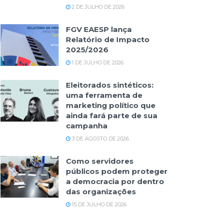
2 DE JULHO DE 2026
FGV EAESP lança
Relatório de Impacto
2025/2026
1 DE JULHO DE 2026
Eleitorados sintéticos:
uma ferramenta de
marketing político que
ainda fará parte de sua
campanha
3 DE AGOSTO DE 2026
Como servidores
públicos podem proteger
a democracia por dentro
das organizações
15 DE JULHO DE 2026